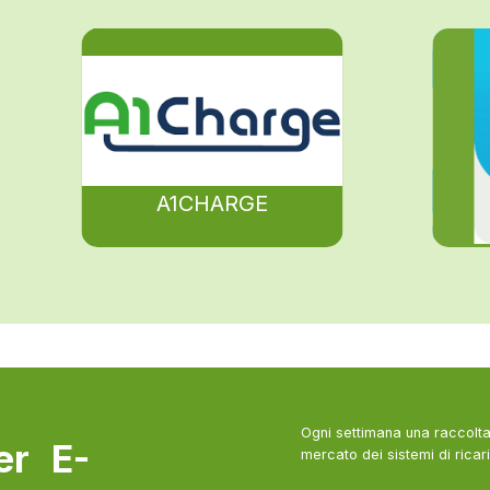
A1CHARGE
Ogni settimana una raccolta 
ter E-
mercato dei sistemi di ricari