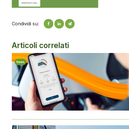
Condividi su:
Articoli correlati
News