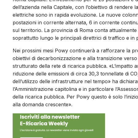
dell’azienda nella Capitale, con l’obiettivo di rendere la
elettriche sono in rapida evoluzione. Le nuove colonn
postazioni in corrente alternata, 6 in corrente continu
sul territorio. La provincia di Roma conta attualmente 
soprattutto lungo le principali direttrici di traffico e
Nei prossimi mesi Powy continuerà a rafforzare la pro
obiettivi di decarbonizzazione e alla transizione verso
strutturato della rete di ricarica pubblica. «L’impatto
riduzione delle emissioni di circa 30,3 tonnellate di C
dell’utilizzo delle infrastrutture nel tempo» ha dichiar
l’Amministrazione capitolina e in particolare l’Asses
della ricarica pubblica. Per Powy questo è solo l’inizio
alla domanda crescente».