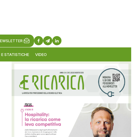
EWSLETTER
 E STATISTICHE
VIDEO
3