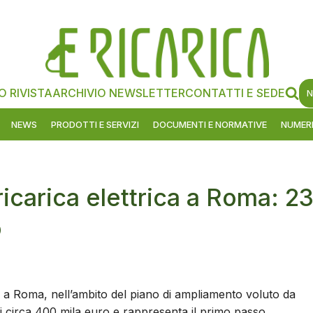
O RIVISTA
ARCHIVIO NEWSLETTER
CONTATTI E SEDE
N
NEWS
PRODOTTI E SERVIZI
DOCUMENTI E NORMATIVE
NUMERI
icarica elettrica a Roma: 2
o
 a Roma, nell’ambito del piano di ampliamento voluto da
di circa 400 mila euro e rappresenta il primo passo