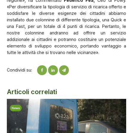
regione», ha commentato
Federico Fea,
Ceo di Powy.
«Per diversificare la tipologia di servizio di ricarica offerto e
soddisfare le diverse esigenze dei cittadini abbiamo
installato due colonnine di differente tipologia, una Quick e
una Fast, per un totale di 4 punti di ricarica. Pertanto, le
nostre colonnine andranno ad offrire un servizio
addizionale ai cittadini e potranno costituire un potenziale
elemento di sviluppo economico, portando vantaggio a
tutte le attività che si trovano nelle vicinanze».
Condividi su:
Articoli correlati
News