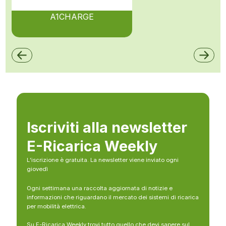
A1CHARGE
Iscriviti alla newsletter
E-Ricarica Weekly
L’iscrizione è gratuita. La newsletter viene inviato ogni
giovedì
Ogni settimana una raccolta aggiornata di notizie e
informazioni che riguardano il mercato dei sistemi di ricarica
per mobilità elettrica.
Su E-Ricarica Weekly trovi tutto quello che devi sapere sul