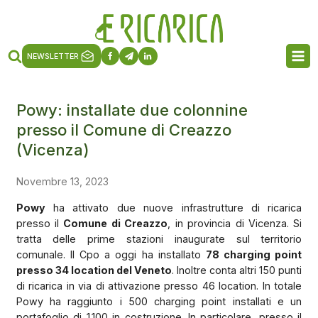
NEWSLETTER
Powy: installate due colonnine
presso il Comune di Creazzo
(Vicenza)
Novembre 13, 2023
Powy
ha attivato due nuove infrastrutture di ricarica
presso il
Comune di Creazzo
, in provincia di Vicenza. Si
tratta delle prime stazioni inaugurate sul territorio
comunale. Il Cpo a oggi ha installato
78 charging point
presso 34 location del Veneto
. Inoltre conta altri 150 punti
di ricarica in via di attivazione presso 46 location. In totale
Powy ha raggiunto i 500 charging point installati e un
portafoglio di 1.100 in costruzione. In particolare, presso il