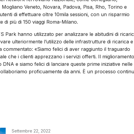
, Mogliano Veneto, Novara, Padova, Pisa, Rho, Torino e
utenti di effettuare oltre 10mila sessioni, con un risparmio
te di più di 150 viaggi Roma-Milano.
 Park hanno utilizzato per analizzare le abitudini di ricari
re ulteriormente l’utilizzo delle infrastrutture di ricarica e
 commentato: «Siamo felici di aver raggiunto il traguardo
ale che i clienti apprezzano i servizi offerti. Il migliorament
 DNA e siamo felici di lanciare queste prime iniziative nelle
 collaboriamo proficuamente da anni. È un processo contin
Settembre 22, 2022