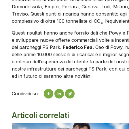
Domodossola, Empoli, Ferrara, Genova, Lodi, Milano
Treviso. Questi punti di ricarica hanno consentito agli 
complessivo di oltre 100 tonnellate di CO₂, l’equivalen
Questi risultati hanno anche fornito dati che Powy e FS
e sviluppare nuove offerte commerciali volte a incentiva
dei parcheggi FS Park.
Federico Fea,
Ceo di Powy, ha
delle prime 10.000 sessioni di ricarica: è il miglior segn
continuo dell’esperienza del cliente fa parte del nostro
nostre infrastrutture dei parcheggi FS Park, con cui
ed in futuro ci saranno altre novità».
Condividi su:
Articoli correlati