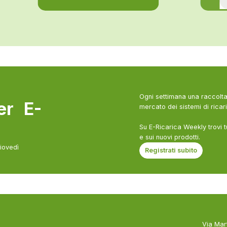
Ogni settimana una raccolta 
ter E-
mercato dei sistemi di ricari
Su E-Ricarica Weekly trovi t
e sui nuovi prodotti.
giovedì
Registrati subito
Via Mar