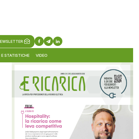
EWSLETTER
 E STATISTICHE
VIDEO