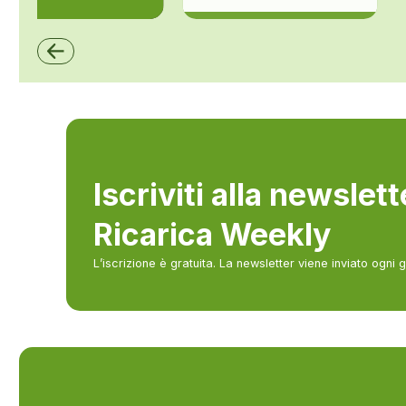
ZCS Azzurro
Iscriviti alla newslet
Ricarica Weekly
L’iscrizione è gratuita. La newsletter viene inviato ogni 