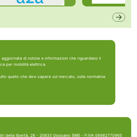
ALFE
A2A
aggiornata di notizie e informazioni che riguardano il
ca per mobilità elettrica.
utto quello che devi sapere sul mercato, sulle normative
tiri della libertà, 28 - 20833 Giussano (MB) - P.IVA 06982770965