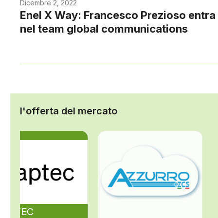
Dicembre 2, 2022
Enel X Way: Francesco Prezioso entra
nel team global communications
l'offerta del mercato
ZAPTEC