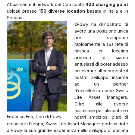
Attualmente il network del Cpo conta
400 charging point
ubicati presso
150 diverse location
basate in Italia e in
Spagna.
«Powy ha dimostrato di
avere una posizione unica
per sviluppare
rapidamente la sua rete di
ricarica in location
premium e siamo
entusiasti di poter adesso
accelerare ulteriormente il
nostro sviluppo insieme
ad un partner
d’eccellenza come Swiss
Life Asset Managers.
Oltre alle risorse
finanziarie per alimentare i
Federico Fea, Ceo di Powy
nostri ambiziosi piani di
crescita in Europa, Swiss Life Asset Managers porta in dote
a Powy la sua grande esperienza nello sviluppo di società