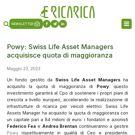
NEWSLETTER
Powy: Swiss Life Asset Managers
acquisisce quota di maggioranza
Maggio 23, 2023
Un fondo gestito da
Swiss Life Asset Managers
ha
acquisito la quota di maggioranza di
Powy
: questo
investimento garantirà al Cpo di sostenere i propri piani di
crescita a livello europeo, accelerando la realizzazione di
infrastrutture di ricarica per veicoli elettrici. Swiss Life
Assets Manager ha acquisito la quota di maggioranza con
un capitale pari a 84 milioni di euro: i fondatori e azionisti
Federico Fea
e
Andrea Brentan
continueranno a gestire
Powy
rispettivamente in qualità di Ceo e presidente.