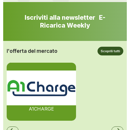
Iscriviti alla newsletter E-
Ricarica Weekly
l'offerta del mercato
Scoprili tutti
A1CHARGE