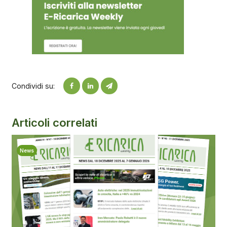
Condividi su:
Articoli correlati
News