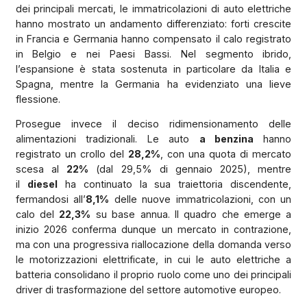
dei principali mercati, le immatricolazioni di auto elettriche
hanno mostrato un andamento differenziato: forti crescite
in Francia e Germania hanno compensato il calo registrato
in Belgio e nei Paesi Bassi. Nel segmento ibrido,
l’espansione è stata sostenuta in particolare da Italia e
Spagna, mentre la Germania ha evidenziato una lieve
flessione.
Prosegue invece il deciso ridimensionamento delle
alimentazioni tradizionali. Le auto
a benzina
hanno
registrato un crollo del
28,2%
, con una quota di mercato
scesa al
22%
(dal 29,5% di gennaio 2025), mentre
il
diesel
ha continuato la sua traiettoria discendente,
fermandosi all’
8,1%
delle nuove immatricolazioni, con un
calo del
22,3%
su base annua. Il quadro che emerge a
inizio 2026 conferma dunque un mercato in contrazione,
ma con una progressiva riallocazione della domanda verso
le motorizzazioni elettrificate, in cui le auto elettriche a
batteria consolidano il proprio ruolo come uno dei principali
driver di trasformazione del settore automotive europeo.