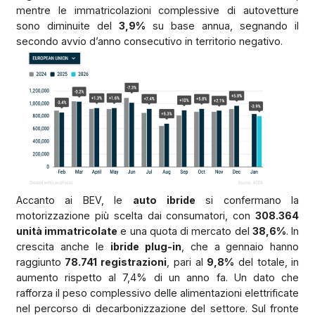
mentre le immatricolazioni complessive di autovetture
sono diminuite del
3,9%
su base annua, segnando il
secondo avvio d’anno consecutivo in territorio negativo.
Accanto ai BEV, le
auto ibride
si confermano la
motorizzazione più scelta dai consumatori, con
308.364
unità immatricolate
e una quota di mercato del
38,6%
. In
crescita anche le
ibride plug-in
, che a gennaio hanno
raggiunto
78.741 registrazioni
, pari al
9,8%
del totale, in
aumento rispetto al 7,4% di un anno fa. Un dato che
rafforza il peso complessivo delle alimentazioni elettrificate
nel percorso di decarbonizzazione del settore. Sul fronte