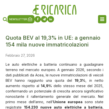
NEWSLETTER
Quota BEV al 19,3% in UE: a gennaio
154 mila nuove immatricolazioni
Febbraio 27, 2026
Le auto elettriche a batteria continuano a guadagnare
terreno nel mercato europeo. A gennaio 2026, secondo i
dati pubblicati da Acea, le nuove immatricolazioni di veicoli
BEV hanno raggiunto una quota del
19,3%
, in netto
aumento rispetto al
14,9%
dello stesso mese del 2025,
confermando un potenziale di crescita ancora significativo
nonostante il rallentamento generale del mercato. Nel
primo mese dell’anno, nell’
Unione europea
sono state
registrate
154.230 nuove auto elettriche a batteria
,