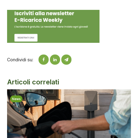
Condividi su:
Articoli correlati
News