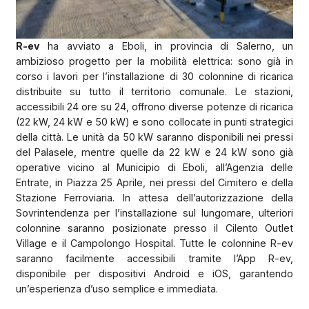
R-ev
ha avviato a Eboli, in provincia di Salerno, un
ambizioso progetto per la mobilità elettrica: sono già in
corso i lavori per l’installazione di 30 colonnine di ricarica
distribuite su tutto il territorio comunale. Le stazioni,
accessibili 24 ore su 24, offrono diverse potenze di ricarica
(22 kW, 24 kW e 50 kW) e sono collocate in punti strategici
della città. Le unità da 50 kW saranno disponibili nei pressi
del Palasele, mentre quelle da 22 kW e 24 kW sono già
operative vicino al Municipio di Eboli, all’Agenzia delle
Entrate, in Piazza 25 Aprile, nei pressi del Cimitero e della
Stazione Ferroviaria. In attesa dell’autorizzazione della
Sovrintendenza per l’installazione sul lungomare, ulteriori
colonnine saranno posizionate presso il Cilento Outlet
Village e il Campolongo Hospital. Tutte le colonnine R-ev
saranno facilmente accessibili tramite l’App R-ev,
disponibile per dispositivi Android e iOS, garantendo
un’esperienza d’uso semplice e immediata.