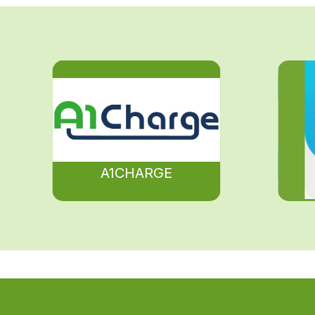
A1CHARGE