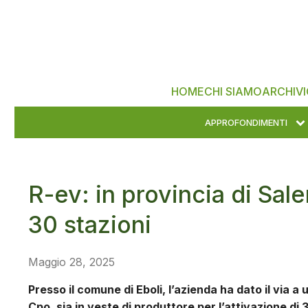
HOME
CHI SIAMO
ARCHIVI
APPROFONDIMENTI
R-ev: in provincia di Sa
30 stazioni
Maggio 28, 2025
Presso il comune di Eboli, l’azienda ha dato il via 
Cpo, sia in veste di produttore per l’attivazione di 