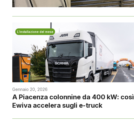
L’installazione del mese
Gennaio 20, 2026
A Piacenza colonnine da 400 kW: così
Ewiva accelera sugli e-truck