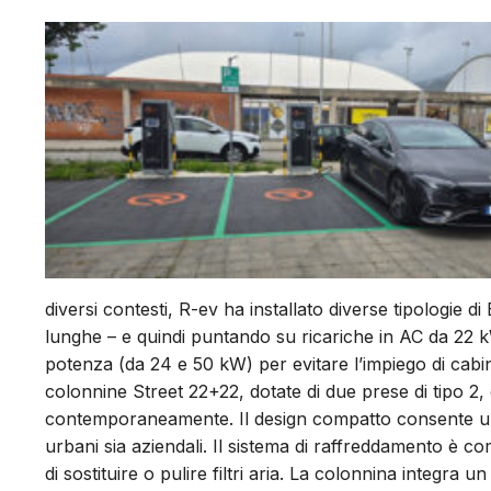
diversi contesti, R-ev ha installato diverse tipologie d
lunghe – e quindi puntando su ricariche in AC da 22 
potenza (da 24 e 50 kW) per evitare l’impiego di cabine
colonnine Street 22+22, dotate di due prese di tipo 2, o
contemporaneamente. Il design compatto consente un’i
urbani sia aziendali. Il sistema di raffreddamento è 
di sostituire o pulire filtri aria. La colonnina integr