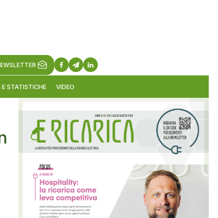
EWSLETTER
 E STATISTICHE
VIDEO
n