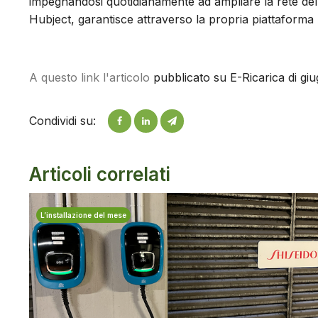
impegnandosi quotidianamente ad ampliare la rete della
Hubject, garantisce attraverso la propria piattaforma 
A questo link l'articolo
pubblicato su E-Ricarica di gi
Condividi su:
Articoli correlati
L’installazione del mese