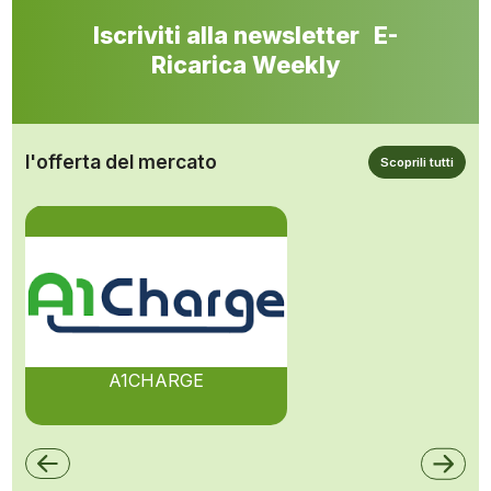
Iscriviti alla newsletter E-
Ricarica Weekly
l'offerta del mercato
Scoprili tutti
A1CHARGE