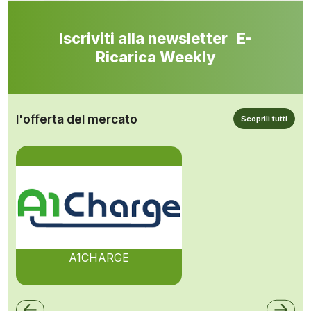
Iscriviti alla newsletter E-
Ricarica Weekly
l'offerta del mercato
Scoprili tutti
A1CHARGE