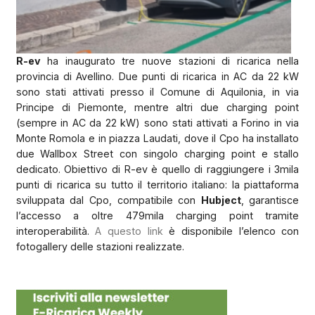
R-ev
ha inaugurato tre nuove stazioni di ricarica nella
provincia di Avellino. Due punti di ricarica in AC da 22 kW
sono stati attivati presso il Comune di Aquilonia, in via
Principe di Piemonte, mentre altri due charging point
(sempre in AC da 22 kW) sono stati attivati a Forino in via
Monte Romola e in piazza Laudati, dove il Cpo ha installato
due Wallbox Street con singolo charging point e stallo
dedicato. Obiettivo di R-ev è quello di raggiungere i 3mila
punti di ricarica su tutto il territorio italiano: la piattaforma
sviluppata dal Cpo, compatibile con
Hubject
, garantisce
l’accesso a oltre 479mila charging point tramite
interoperabilità.
A questo link
è disponibile l’elenco con
fotogallery delle stazioni realizzate.