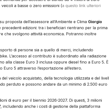
n veicoli a basse o zero emissioni (
a questo link ulteriori
 su proposta dell’assessore all’Ambiente e Clima
Giorgio
e precedenti edizioni: tra i beneficiari rientrano per la prima
tore che svolgono attività economica. Potranno inoltre
trasporto di persone sia a quello di merci, includendo
bike. L’accesso al contributo è subordinato alla radiazione
ino alla classe Euro 3 inclusa oppure diesel fino a Euro 5. È
olo Euro 5 attraverso l’esportazione all’estero.
 del veicolo acquistato, della tecnologia utilizzata e del livel
 fondo perduto e possono andare da un minimo di 2.500 euro
ni di euro per il biennio 2026-2027. Di questi, 3 milioni
7, includendo anche i costi di gestione della piattaforma