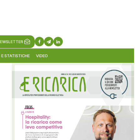
EWSLETTER
 E STATISTICHE
VIDEO