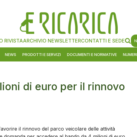
O RIVISTA
ARCHIVIO NEWSLETTER
CONTATTI E SEDE
N
NEWS
PRODOTTI E SERVIZI
DOCUMENTI E NORMATIVE
NUMERI
oni di euro per il rinnovo
orire il rinnovo del parco veicolare delle attività
are domanda per accedere al bando da 4 milioni di euro