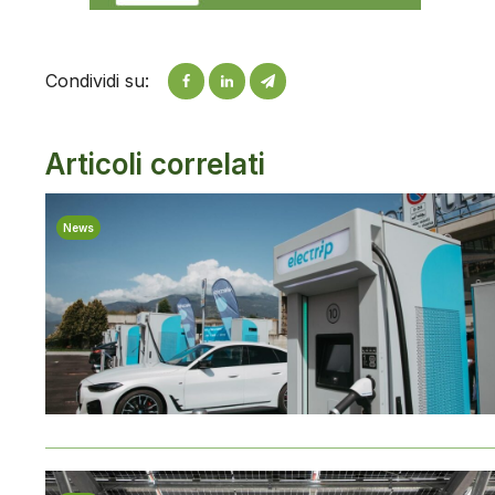
Condividi su:
Articoli correlati
News