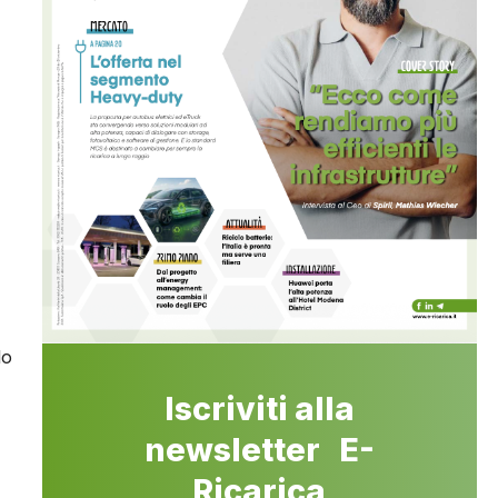
lo
Iscriviti alla
newsletter E-
Ricarica