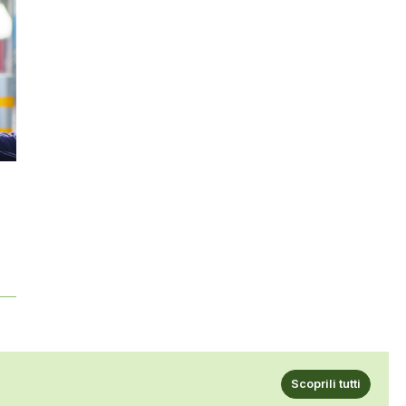
Scoprili tutti