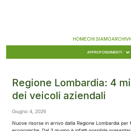
HOME
CHI SIAMO
ARCHIVI
APPROFONDIMENTI
Regione Lombardia: 4 mili
dei veicoli aziendali
Giugno 4, 2026
Nuove risorse in arrivo dalla Regione Lombardia per fav
economiche. Dal 3 giugno è infatti possibile present