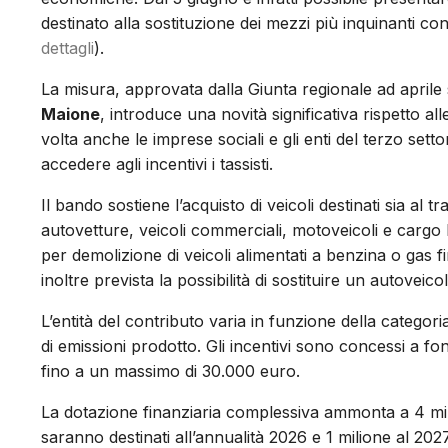
destinato alla sostituzione dei mezzi più inquinanti co
dettagli
).
La misura, approvata dalla Giunta regionale ad aprile
Maione
, introduce una novità significativa rispetto all
volta anche le imprese sociali e gli enti del terzo set
accedere agli incentivi i tassisti.
Il bando sostiene l’acquisto di veicoli destinati sia al 
autovetture, veicoli commerciali, motoveicoli e cargo 
per demolizione di veicoli alimentati a benzina o gas f
inoltre prevista la possibilità di sostituire un autoveic
L’entità del contributo varia in funzione della categoria
di emissioni prodotto. Gli incentivi sono concessi a
fino a un massimo di 30.000 euro.
La dotazione finanziaria complessiva ammonta a 4 milio
saranno destinati all’annualità 2026 e 1 milione al 202