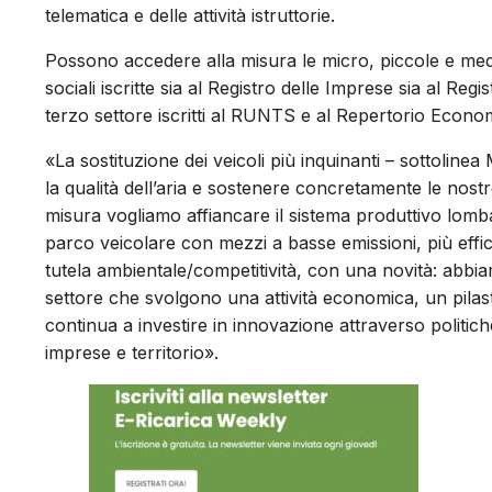
telematica e delle attività istruttorie.
Possono accedere alla misura le micro, piccole e med
sociali iscritte sia al Registro delle Imprese sia al R
terzo settore iscritti al RUNTS e al Repertorio Econ
«La sostituzione dei veicoli più inquinanti – sottoli
la qualità dell’aria e sostenere concretamente le nos
misura vogliamo affiancare il sistema produttivo lom
parco veicolare con mezzi a basse emissioni, più effic
tutela ambientale/competitività, con una novità: abbiam
settore che svolgono una attività economica, un pilas
continua a investire in innovazione attraverso politiche
imprese e territorio».