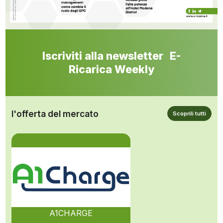
Iscriviti alla newsletter E-
Ricarica Weekly
l'offerta del mercato
Scoprili tutti
A1CHARGE