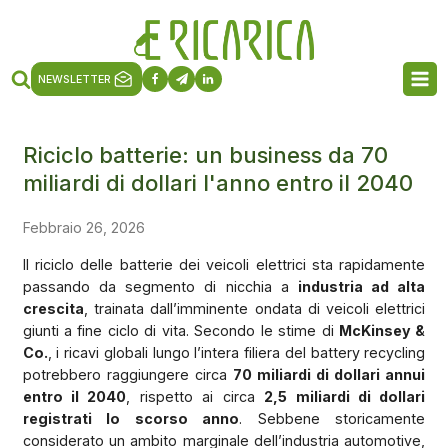
NEWSLETTER
Riciclo batterie: un business da 70
miliardi di dollari l'anno entro il 2040
Febbraio 26, 2026
Il riciclo delle batterie dei veicoli elettrici sta rapidamente
passando da segmento di nicchia a
industria ad alta
crescita
, trainata dall’imminente ondata di veicoli elettrici
giunti a fine ciclo di vita. Secondo le stime di
McKinsey &
Co.
, i ricavi globali lungo l’intera filiera del battery recycling
potrebbero raggiungere circa
70 miliardi di dollari annui
entro il 2040
, rispetto ai circa
2,5 miliardi di dollari
registrati lo scorso anno
. Sebbene storicamente
considerato un ambito marginale dell’industria automotive,