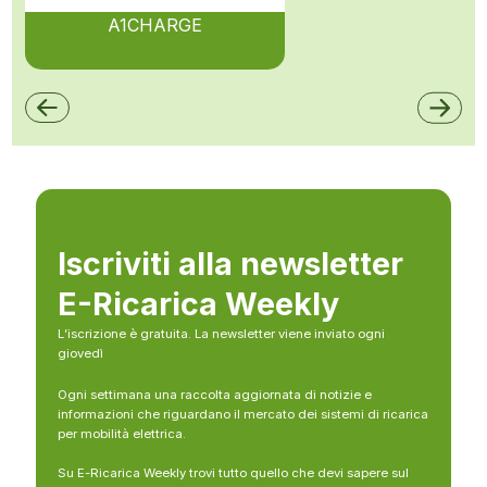
A1CHARGE
Iscriviti alla newsletter
E-Ricarica Weekly
L’iscrizione è gratuita. La newsletter viene inviato ogni
giovedì
Ogni settimana una raccolta aggiornata di notizie e
informazioni che riguardano il mercato dei sistemi di ricarica
per mobilità elettrica.
Su E-Ricarica Weekly trovi tutto quello che devi sapere sul