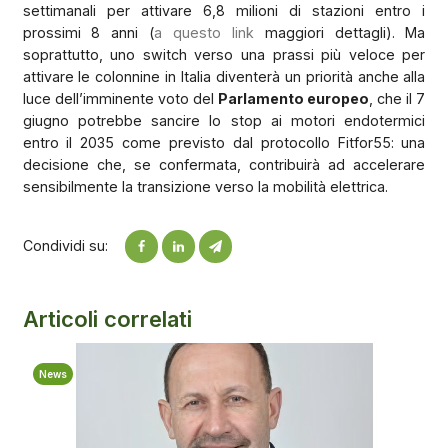
settimanali per attivare 6,8 milioni di stazioni entro i
prossimi 8 anni (
a questo link
maggiori dettagli). Ma
soprattutto, uno switch verso una prassi più veloce per
attivare le colonnine in Italia diventerà un priorità anche alla
luce dell’imminente voto del
Parlamento europeo
, che il 7
giugno potrebbe sancire lo stop ai motori endotermici
entro il 2035 come previsto dal protocollo Fitfor55: una
decisione che, se confermata, contribuirà ad accelerare
sensibilmente la transizione verso la mobilità elettrica.
Condividi su:
Articoli correlati
News