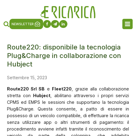
NEWSLETTER
Route220: disponibile la tecnologia
Plug&Charge in collaborazione con
Hubject
Settembre 15, 2023
Route220 Srl SB
e
Fleet220
, grazie alla collaborazione
stretta con
Hubject
, abilitano attraverso i propri servizi
CPMS ed EMPS le sessioni che supportano la tecnologia
Plug&Charge. Questa consente, a patto di essere in
possesso di un veicolo compatibile, di effettuare la ricarica
senza utilizzare app o altri strumenti di pagamento: il
procedimento avviene infatti tramite il riconoscimento del
veicolo da parte della colonnina, che addebita