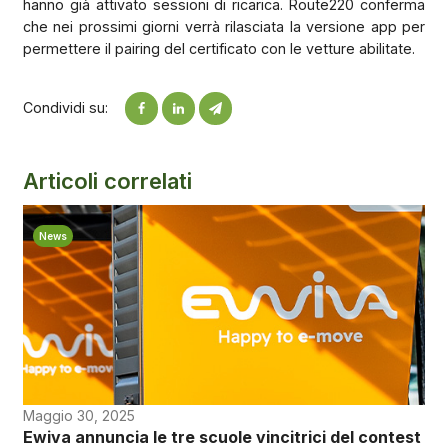
hanno già attivato sessioni di ricarica. Route220 conferma
che nei prossimi giorni verrà rilasciata la versione app per
permettere il pairing del certificato con le vetture abilitate.
Condividi su:
Articoli correlati
News
Maggio 30, 2025
Ewiva annuncia le tre scuole vincitrici del contest