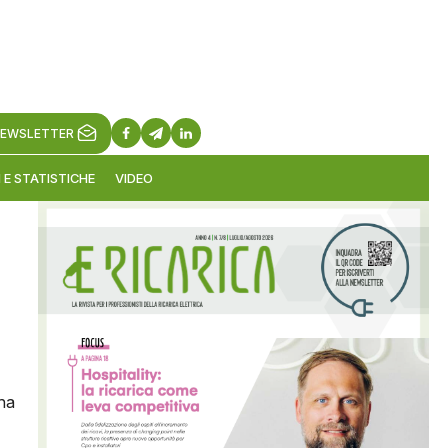
EWSLETTER
 E STATISTICHE
VIDEO
ha