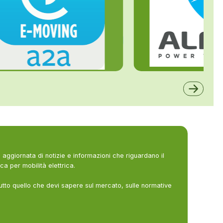
ALFE
A2A
aggiornata di notizie e informazioni che riguardano il
ca per mobilità elettrica.
utto quello che devi sapere sul mercato, sulle normative