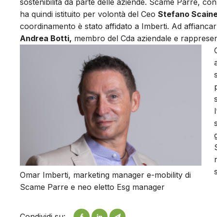
sostenibilità da parte delle aziende. Scame Parre, con
ha quindi istituito per volontà del Ceo
Stefano Scainel
coordinamento è stato affidato a Imberti. Ad affianca
Andrea Botti,
membro del Cda aziendale e rappresenta
Omar Imberti, marketing manager e-mobility di
Scame Parre e neo eletto Esg manager
Condividi su: