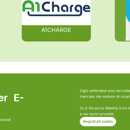
A1CHARGE
Ogni settimana una raccolta 
ter E-
mercato dei sistemi di ricari
Su E-Ricarica Weekly trovi t
e sui nuovi prodotti.
giovedì
Registrati subito