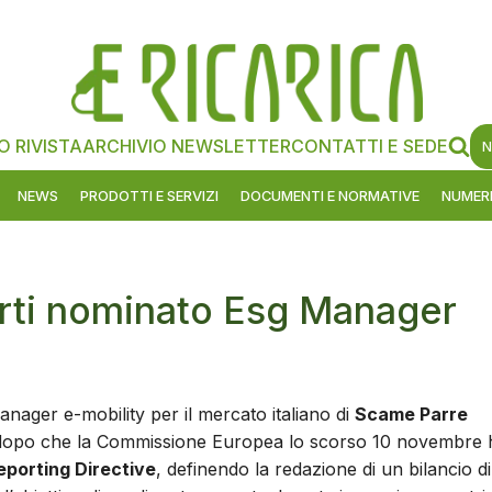
O RIVISTA
ARCHIVIO NEWSLETTER
CONTATTI E SEDE
N
NEWS
PRODOTTI E SERVIZI
DOCUMENTI E NORMATIVE
NUMERI
rti nominato Esg Manager
nager e-mobility per il mercato italiano di
Scame Parre
e dopo che la Commissione Europea lo scorso 10 novembre 
eporting Directive
, definendo la redazione di un bilancio di