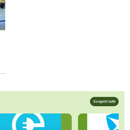
Scoprili tutti