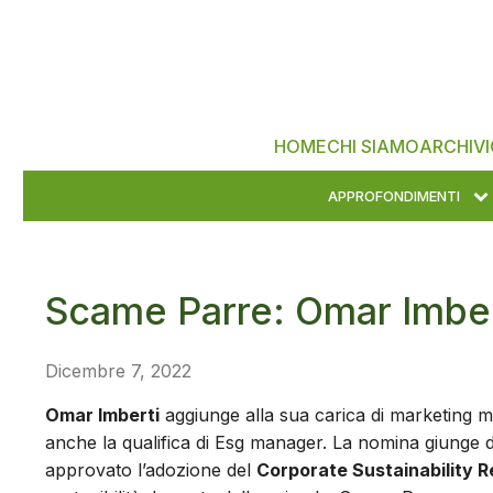
HOME
CHI SIAMO
ARCHIVI
APPROFONDIMENTI
Scame Parre: Omar Imbe
Dicembre 7, 2022
Omar Imberti
aggiunge alla sua carica di marketing ma
anche la qualifica di Esg manager. La nomina giung
approvato l’adozione del
Corporate Sustainability R