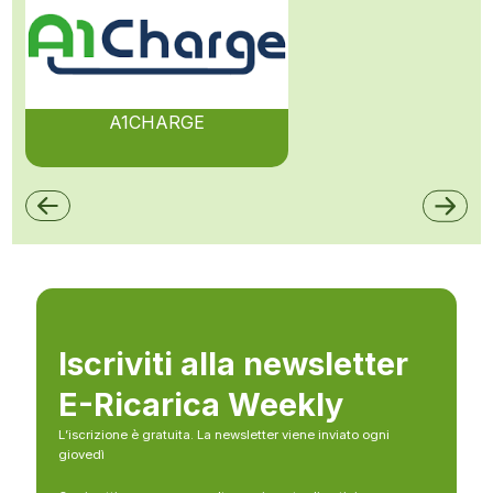
A1CHARGE
Iscriviti alla newsletter
E-Ricarica Weekly
L’iscrizione è gratuita. La newsletter viene inviato ogni
giovedì