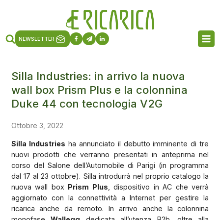
NEWSLETTER
Silla Industries: in arrivo la nuova
wall box Prism Plus e la colonnina
Duke 44 con tecnologia V2G
Ottobre 3, 2022
Silla Industries
ha annunciato il debutto imminente di tre
nuovi prodotti che verranno presentati in anteprima nel
corso del Salone dell’Automobile di Parigi (in programma
dal 17 al 23 ottobre). Silla introdurrà nel proprio catalogo la
nuova wall box
Prism Plus
, dispositivo in AC che verrà
aggiornato con la connettività a Internet per gestire la
ricarica anche da remoto. In arrivo anche la colonnina
monofase
Wallegg
dedicata all’utenza B2b, oltre alla