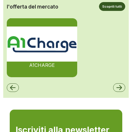
l'offerta del mercato
Scoprili tutti
A1CHARGE
Iscriviti alla newsletter