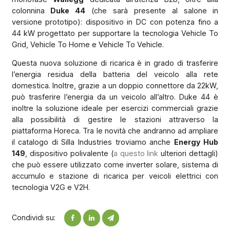
colonnina
Duke 44
(che sarà presente al salone in
versione prototipo): dispositivo in DC con potenza fino a
44 kW progettato per supportare la tecnologia Vehicle To
Grid, Vehicle To Home e Vehicle To Vehicle.
Questa nuova soluzione di ricarica è in grado di trasferire
l’energia residua della batteria del veicolo alla rete
domestica. Inoltre, grazie a un doppio connettore da 22kW,
può trasferire l’energia da un veicolo all’altro. Duke 44 è
inoltre la soluzione ideale per esercizi commerciali grazie
alla possibilità di gestire le stazioni attraverso la
piattaforma Horeca. Tra le novità che andranno ad ampliare
il catalogo di Silla Industries troviamo anche
Energy Hub
149
, dispositivo polivalente (
a questo link
ulteriori dettagli)
che può essere utilizzato come inverter solare, sistema di
accumulo e stazione di ricarica per veicoli elettrici con
tecnologia V2G e V2H.
Condividi su: