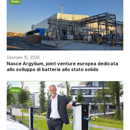
News
Gennaio 15, 2026
Nasce Argylium, joint venture europea dedicata
allo sviluppo di batterie allo stato solido
News