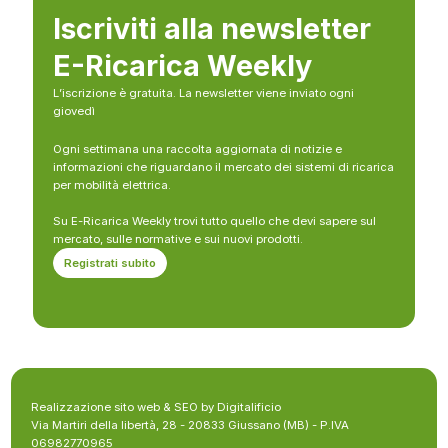
Iscriviti alla newsletter
E-Ricarica Weekly
L’iscrizione è gratuita. La newsletter viene inviato ogni
giovedì
Ogni settimana una raccolta aggiornata di notizie e
informazioni che riguardano il mercato dei sistemi di ricarica
per mobilità elettrica.
Su E-Ricarica Weekly trovi tutto quello che devi sapere sul
mercato, sulle normative e sui nuovi prodotti.
Registrati subito
Realizzazione sito web & SEO by Digitalificio
Via Martiri della libertà, 28 - 20833 Giussano (MB) - P.IVA
06982770965