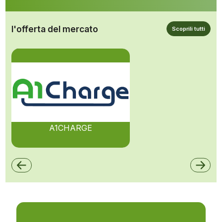
l'offerta del mercato
Scoprili tutti
A1CHARGE