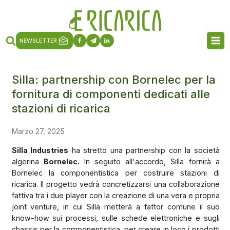
NEWSLETTER
Silla: partnership con Bornelec per la
fornitura di componenti dedicati alle
stazioni di ricarica
Marzo 27, 2025
Silla Industries
ha stretto una partnership con la società
algerina
Bornelec.
In seguito all'accordo, Silla fornirà a
Bornelec la componentistica per costruire stazioni di
ricarica. Il progetto vedrà concretizzarsi una collaborazione
fattiva tra i due player con la creazione di una vera e propria
joint venture, in cui Silla metterà a fattor comune il suo
know-how sui processi, sulle schede elettroniche e sugli
chassis per la componentistica, per creare in loco i prodotti