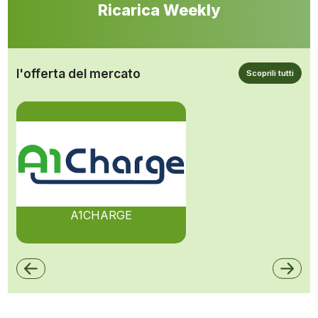
Ricarica Weekly
l'offerta del mercato
Scoprili tutti
A1CHARGE