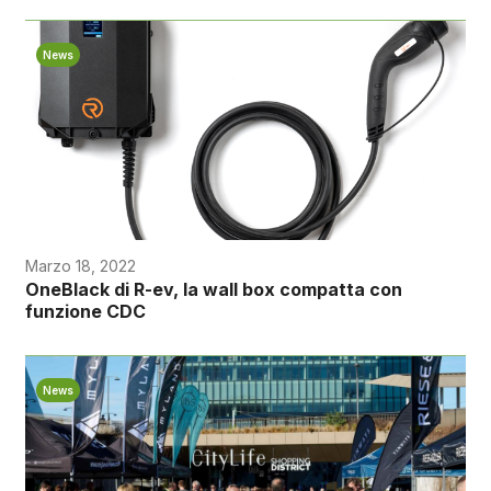
News
Marzo 18, 2022
OneBlack di R-ev, la wall box compatta con
funzione CDC
News