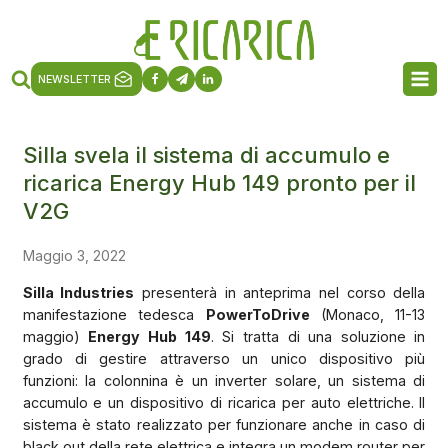
NEWSLETTER
Silla svela il sistema di accumulo e
ricarica Energy Hub 149 pronto per il
V2G
Maggio 3, 2022
Silla Industries
presenterà in anteprima nel corso della
manifestazione tedesca
PowerToDrive
(Monaco, 11-13
maggio)
Energy Hub 149
. Si tratta di una soluzione in
grado di gestire attraverso un unico dispositivo più
funzioni: la colonnina è un inverter solare, un sistema di
accumulo e un dispositivo di ricarica per auto elettriche. Il
sistema è stato realizzato per funzionare anche in caso di
black out della rete elettrica e integra un modem router per