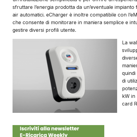
sfruttare l’energia prodotta da un’eventuale impianto 
air automatici. eCharger è inoltre compatibile con l’
che consente di monitorare in maniera semplice e intuitiva
gestire diversi profili utente.
La wal
svilup
divers
manier
quindi
di uti
potenz
kW in 
card R