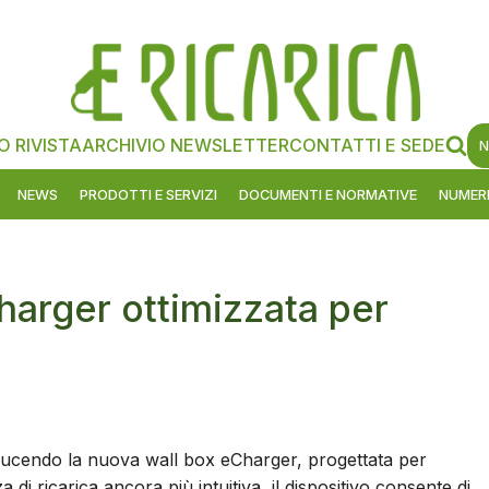
O RIVISTA
ARCHIVIO NEWSLETTER
CONTATTI E SEDE
N
NEWS
PRODOTTI E SERVIZI
DOCUMENTI E NORMATIVE
NUMERI
harger ottimizzata per
ducendo la nuova wall box eCharger, progettata per
 di ricarica ancora più intuitiva, il dispositivo consente di