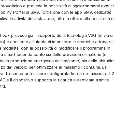
fotovoltaico e prevede la possibilità di aggiornamenti over t
eMobility Portal di SMA (oltre che con le app SMA dedicate)
 le attività della stazione, oltre a offrire alla possibilità d
l box prevede già il supporto della tecnologia V2G (in via di
po) e consente all’utente di impostare le ricariche attravers
e modalità, con la possibilità di modificare il programma in
a smart tenendo conto sia delle previsioni climatiche (e
 della produzione energetica dell'impianto) sia delle abitudin
lizzo del veicolo per ottimizzare al massimo i consumi. La
a di ricarica può essere configurata fino a un massimo di 
AC e il dispositivo supporta la ricarica autenticata tramite
fid.