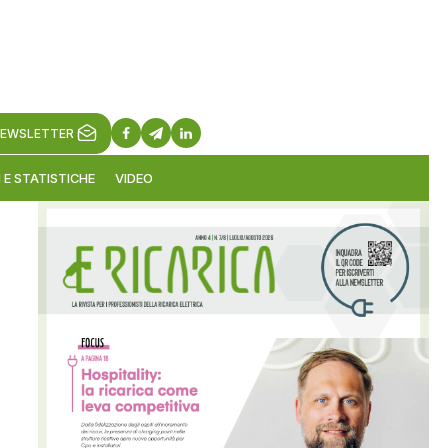
EWSLETTER
 E STATISTICHE
VIDEO