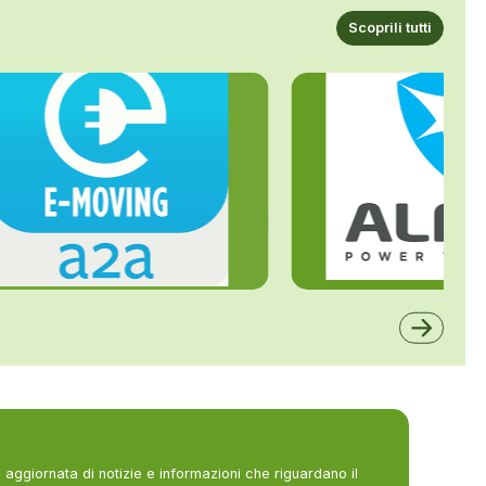
Scoprili tutti
ALFE
A2A
aggiornata di notizie e informazioni che riguardano il