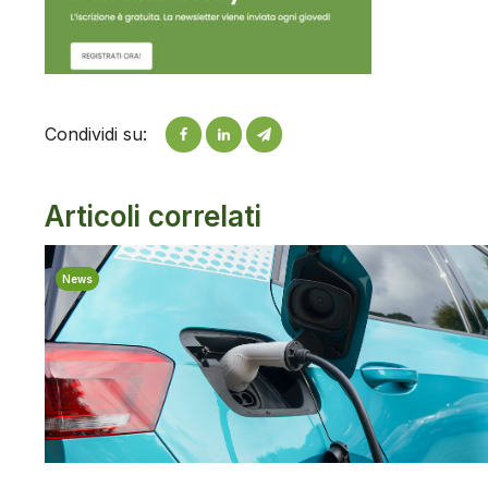
Condividi su:
Articoli correlati
News