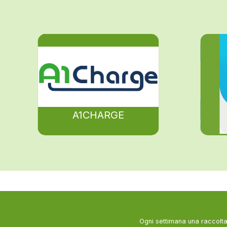
A1CHARGE
Ogni settimana una raccolta 