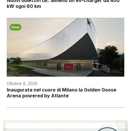
Nuovi obiettivi UE: almeno un ev-charger da 400
kW ogni 60 km
News
Ottobre 9, 2025
Inaugurata nel cuore di Milano la Golden Goose
Arena powered by Atlante