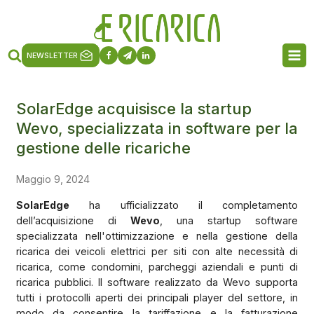
NEWSLETTER
SolarEdge acquisisce la startup
Wevo, specializzata in software per la
gestione delle ricariche
Maggio 9, 2024
SolarEdge
ha ufficializzato il completamento
dell’acquisizione di
Wevo
, una startup software
specializzata nell'ottimizzazione e nella gestione della
ricarica dei veicoli elettrici per siti con alte necessità di
ricarica, come condomini, parcheggi aziendali
e punti di
ricarica pubblici. Il software realizzato da Wevo supporta
tutti i protocolli aperti dei principali player del settore, in
modo da consentire la tariffazione e la fatturazione