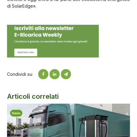
di SolarEdge».
Condividi su:
Articoli correlati
News