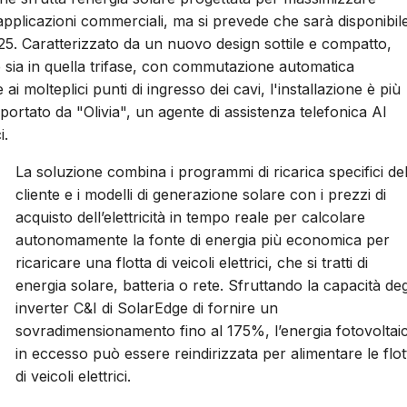
pplicazioni commerciali, ma si prevede che sarà disponibil
2025. Caratterizzato da un nuovo design sottile e compatto,
e sia in quella trifase, con commutazione automatica
i molteplici punti di ingresso dei cavi, l'installazione è più
upportato da "Olivia", un agente di assistenza telefonica AI
i.
La soluzione combina i programmi di ricarica specifici de
cliente e i modelli di generazione solare con i prezzi di
acquisto dell’elettricità in tempo reale per calcolare
autonomamente la fonte di energia più economica per
ricaricare una flotta di veicoli elettrici, che si tratti di
energia solare, batteria o rete. Sfruttando la capacità deg
inverter C&I di SolarEdge di fornire un
sovradimensionamento fino al 175%, l’energia fotovoltai
in eccesso può essere reindirizzata per alimentare le flot
di veicoli elettrici.