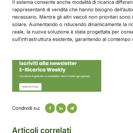
Il sistema consente anche modalità di ricarica differen
rappresentanti di vendita che hanno bisogno dell’auto p
necessario. Mentre gli altri veicoli non prioritari sono
solare. Aumentando o riducendo dinamicamente la ricaric
reale, la nuova soluzione è stata progettata per consen
sull’infrastruttura esistente, garantendo al contempo 
Condividi su:
Articoli correlati