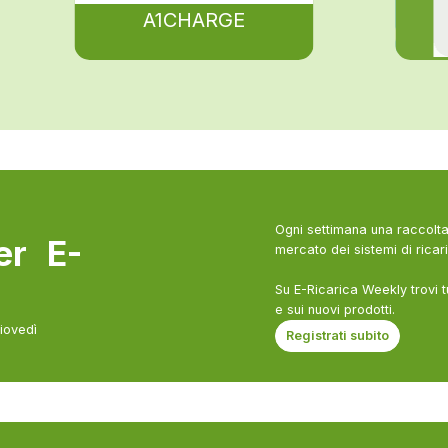
A1CHARGE
Ogni settimana una raccolta 
ter E-
mercato dei sistemi di ricari
Su E-Ricarica Weekly trovi t
e sui nuovi prodotti.
giovedì
Registrati subito