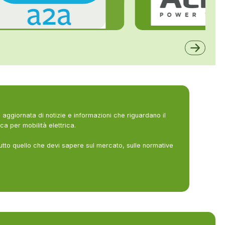
ALFE
A2A
aggiornata di notizie e informazioni che riguardano il
ca per mobilità elettrica.
utto quello che devi sapere sul mercato, sulle normative