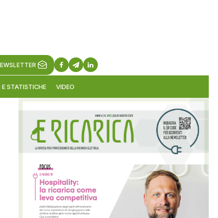
EWSLETTER
 E STATISTICHE
VIDEO