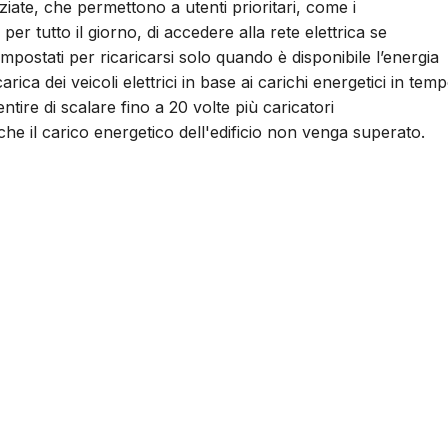
ziate, che permettono a utenti prioritari, come i
er tutto il giorno, di accedere alla rete elettrica se
 impostati per ricaricarsi solo quando è disponibile l’energia
a dei veicoli elettrici in base ai carichi energetici in tem
tire di scalare fino a 20 volte più caricatori
che il carico energetico dell'edificio non venga superato.