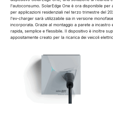
l'autoconsumo. SolarEdge One è ora disponibile per a
per applicazioni residenziali nel terzo trimestre del 
l'ev-charger sarà utilizzabile sia in versione monofas
incorporata. Grazie al montaggio a parete a incastro e a
rapida, semplice e flessibile. Il dispositivo è inoltre s
appositamente creato per la ricarica dei veicoli elettric