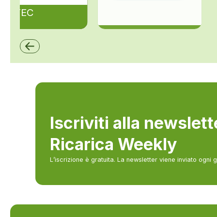
ZAPTEC
ZCS Azzurro
Iscriviti alla newslet
Ricarica Weekly
L’iscrizione è gratuita. La newsletter viene inviato ogni 