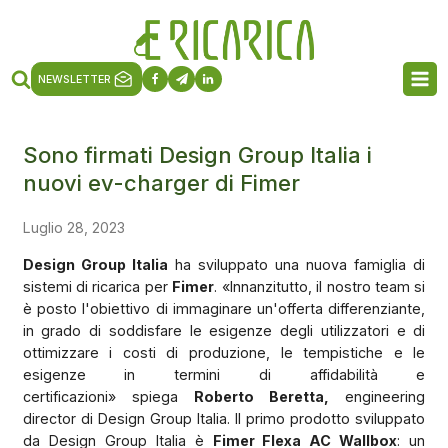
NEWSLETTER
Sono firmati Design Group Italia i
nuovi ev-charger di Fimer
Luglio 28, 2023
Design Group Italia
ha sviluppato una nuova famiglia di
sistemi di ricarica per
Fimer
. «Innanzitutto, il nostro team si
è posto l'obiettivo di immaginare un'offerta differenziante,
in grado di soddisfare le esigenze degli utilizzatori e di
ottimizzare i costi di produzione, le tempistiche e le
esigenze in termini di affidabilità e
certificazioni» spiega
Roberto Beretta,
engineering
director di Design Group Italia. Il primo prodotto sviluppato
da Design Group Italia è
Fimer Flexa AC Wallbox
: un