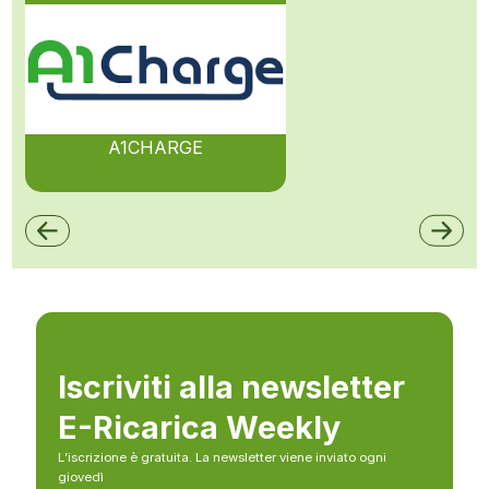
A1CHARGE
Iscriviti alla newsletter
E-Ricarica Weekly
L’iscrizione è gratuita. La newsletter viene inviato ogni
giovedì