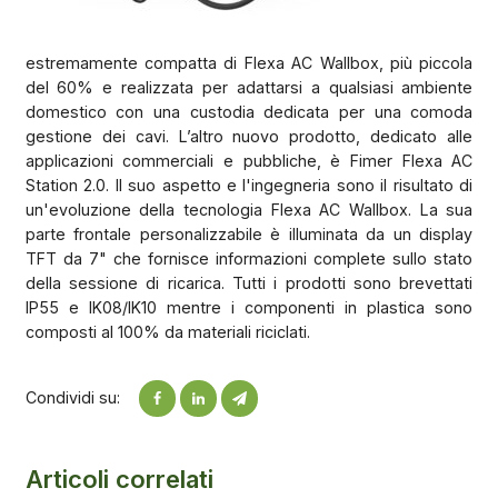
estremamente compatta di Flexa AC Wallbox, più piccola
del 60% e realizzata per adattarsi a qualsiasi ambiente
domestico con una custodia dedicata per una comoda
gestione dei cavi. L’altro nuovo prodotto, dedicato alle
applicazioni commerciali e pubbliche, è Fimer Flexa AC
Station 2.0. Il suo aspetto e l'ingegneria sono il risultato di
un'evoluzione della tecnologia Flexa AC Wallbox. La sua
parte frontale personalizzabile è illuminata da un display
TFT da 7" che fornisce informazioni complete sullo stato
della sessione di ricarica. Tutti i prodotti sono brevettati
IP55 e IK08/IK10 mentre i componenti in plastica sono
composti al 100% da materiali riciclati.
Condividi su:
Articoli correlati