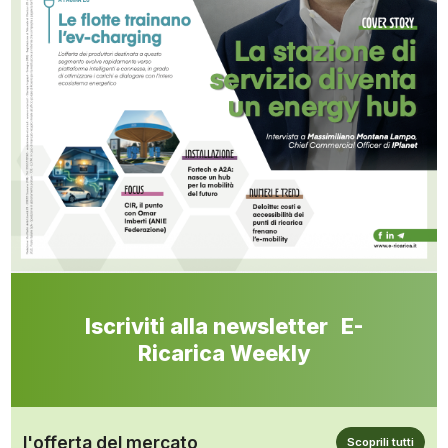
Iscriviti alla newsletter E-
Ricarica Weekly
l'offerta del mercato
Scoprili tutti