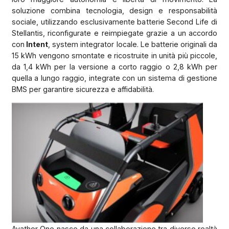
soluzione combina tecnologia, design e responsabilità
sociale, utilizzando esclusivamente batterie Second Life di
Stellantis, riconfigurate e reimpiegate grazie a un accordo
con
Intent
, system integrator locale. Le batterie originali da
15 kWh vengono smontate e ricostruite in unità più piccole,
da 1,4 kWh per la versione a corto raggio o 2,8 kWh per
quella a lungo raggio, integrate con un sistema di gestione
BMS per garantire sicurezza e affidabilità.
Avathor One nasce da una collaborazione tra diverse realtà