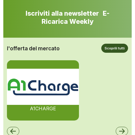
Iscriviti alla newsletter E-
Ricarica Weekly
l'offerta del mercato
Scoprili tutti
A1CHARGE