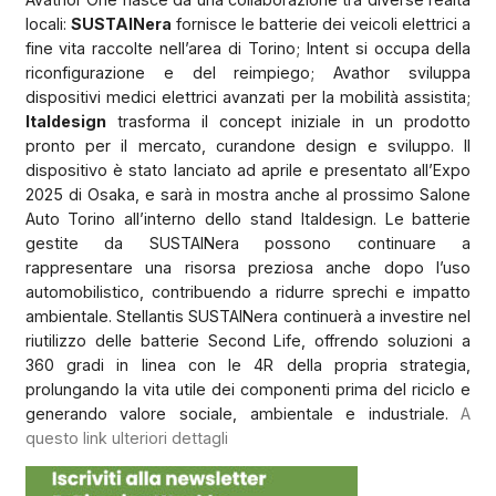
locali:
SUSTAINera
fornisce le batterie dei veicoli elettrici a
fine vita raccolte nell’area di Torino; Intent si occupa della
riconfigurazione e del reimpiego; Avathor sviluppa
dispositivi medici elettrici avanzati per la mobilità assistita;
Italdesign
trasforma il concept iniziale in un prodotto
pronto per il mercato, curandone design e sviluppo. Il
dispositivo è stato lanciato ad aprile e presentato all’Expo
2025 di Osaka, e sarà in mostra anche al prossimo Salone
Auto Torino all’interno dello stand Italdesign. Le batterie
gestite da SUSTAINera possono continuare a
rappresentare una risorsa preziosa anche dopo l’uso
automobilistico, contribuendo a ridurre sprechi e impatto
ambientale. Stellantis SUSTAINera continuerà a investire nel
riutilizzo delle batterie Second Life, offrendo soluzioni a
360 gradi in linea con le 4R della propria strategia,
prolungando la vita utile dei componenti prima del riciclo e
generando valore sociale, ambientale e industriale.
A
questo link ulteriori dettagli