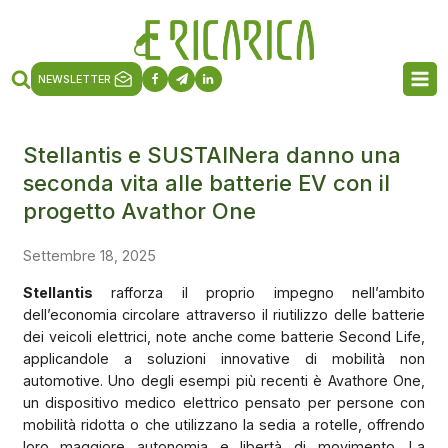
NEWSLETTER
Stellantis e SUSTAINera danno una
seconda vita alle batterie EV con il
progetto Avathor One
Settembre 18, 2025
Stellantis
rafforza il proprio impegno nell’ambito
dell’economia circolare attraverso il riutilizzo delle batterie
dei veicoli elettrici, note anche come batterie Second Life,
applicandole a soluzioni innovative di mobilità non
automotive. Uno degli esempi più recenti è Avathore One,
un dispositivo medico elettrico pensato per persone con
mobilità ridotta o che utilizzano la sedia a rotelle, offrendo
loro maggiore autonomia e libertà di movimento. La