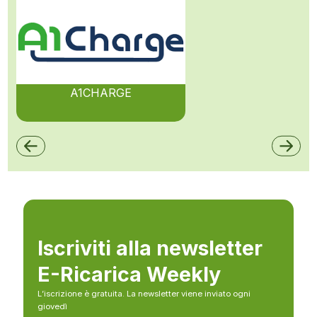
A1CHARGE
Iscriviti alla newsletter
E-Ricarica Weekly
L’iscrizione è gratuita. La newsletter viene inviato ogni
giovedì