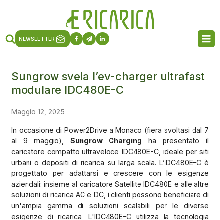
NEWSLETTER
Sungrow svela l’ev-charger ultrafast
modulare IDC480E-C
Maggio 12, 2025
In occasione di Power2Drive a Monaco (fiera svoltasi dal 7
al 9 maggio),
Sungrow Charging
ha presentato il
caricatore compatto ultraveloce IDC480E-C, ideale per siti
urbani o depositi di ricarica su larga scala. L’IDC480E-C è
progettato per adattarsi e crescere con le esigenze
aziendali: insieme al caricatore Satellite IDC480E e alle altre
soluzioni di ricarica AC e DC, i clienti possono beneficiare di
un'ampia gamma di soluzioni scalabili per le diverse
esigenze di ricarica. L'IDC480E-C utilizza la tecnologia