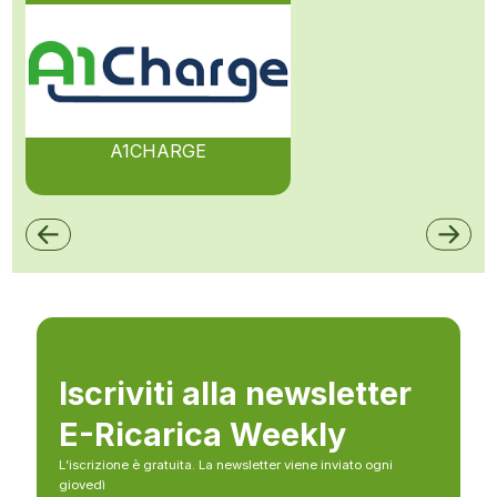
A1CHARGE
Iscriviti alla newsletter
E-Ricarica Weekly
L’iscrizione è gratuita. La newsletter viene inviato ogni
giovedì