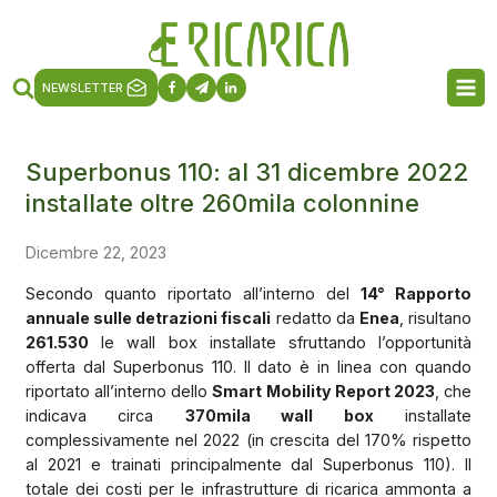
NEWSLETTER
Superbonus 110: al 31 dicembre 2022
installate oltre 260mila colonnine
Dicembre 22, 2023
Secondo quanto riportato all’interno del
14° Rapporto
annuale sulle detrazioni fiscali
redatto da
Enea
, risultano
261.530
le wall box installate sfruttando l’opportunità
offerta dal Superbonus 110. Il dato è in linea con quando
riportato all’interno dello
Smart Mobility Report 2023
, che
indicava circa
370mila wall box
installate
complessivamente nel 2022 (in crescita del 170% rispetto
al 2021 e trainati principalmente dal Superbonus 110). Il
totale dei costi per le infrastrutture di ricarica ammonta a