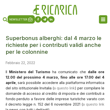
NEWSLETTER
Superbonus alberghi: dal 4 marzo le
richieste per i contributi validi anche
per le colonnine
Febbraio 22, 2022
Il
Ministero del Turismo
ha comunicato che
dalle ore
12.00 del prossimo 4 marzo, fino alle ore 17.00 del 4
aprile
, sarà possibile accedere alla piattaforma informatica
del sito istituzionale Invitalia (
a questo link
) per compilare le
domande di accesso al credito di imposta e dei contributi a
fondo perduto a favore delle imprese turistiche varato con
il decreto legge n. 152 del 6 novembre 2021 (
a questo link
la news con tutti i dettagli).