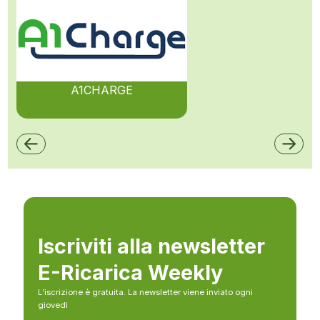
A1CHARGE
Iscriviti alla newsletter
E-Ricarica Weekly
L’iscrizione è gratuita. La newsletter viene inviato ogni
giovedì