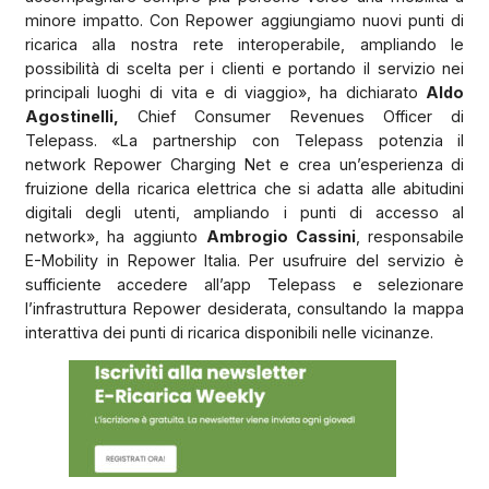
minore impatto. Con Repower aggiungiamo nuovi punti di
ricarica alla nostra rete interoperabile, ampliando le
possibilità di scelta per i clienti e portando il servizio nei
principali luoghi di vita e di viaggio», ha dichiarato
Aldo
Agostinelli,
Chief Consumer Revenues Officer di
Telepass. «La partnership con Telepass potenzia il
network Repower Charging Net e crea un’esperienza di
fruizione della ricarica elettrica che si adatta alle abitudini
digitali degli utenti, ampliando i punti di accesso al
network», ha aggiunto
Ambrogio Cassini
, responsabile
E-Mobility in Repower Italia. Per usufruire del servizio è
sufficiente accedere all’app Telepass e selezionare
l’infrastruttura Repower desiderata, consultando la mappa
interattiva dei punti di ricarica disponibili nelle vicinanze.