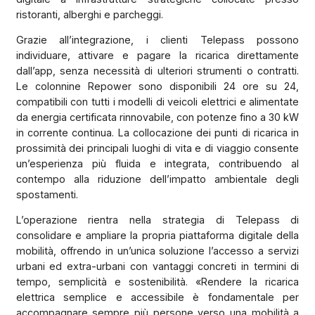
ristoranti, alberghi e parcheggi.
Grazie all’integrazione, i clienti Telepass possono
individuare, attivare e pagare la ricarica direttamente
dall’app, senza necessità di ulteriori strumenti o contratti.
Le colonnine Repower sono disponibili 24 ore su 24,
compatibili con tutti i modelli di veicoli elettrici e alimentate
da energia certificata rinnovabile, con potenze fino a 30 kW
in corrente continua. La collocazione dei punti di ricarica in
prossimità dei principali luoghi di vita e di viaggio consente
un’esperienza più fluida e integrata, contribuendo al
contempo alla riduzione dell’impatto ambientale degli
spostamenti.
L’operazione rientra nella strategia di Telepass di
consolidare e ampliare la propria piattaforma digitale della
mobilità, offrendo in un’unica soluzione l’accesso a servizi
urbani ed extra-urbani con vantaggi concreti in termini di
tempo, semplicità e sostenibilità. «Rendere la ricarica
elettrica semplice e accessibile è fondamentale per
accompagnare sempre più persone verso una mobilità a