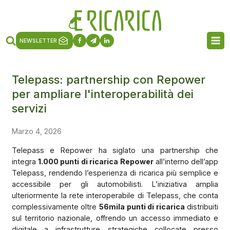
NEWSLETTER
Telepass: partnership con Repower
per ampliare l'interoperabilità dei
servizi
Marzo 4, 2026
Telepass e Repower ha siglato una partnership che
integra
1.000 punti di ricarica Repower
all’interno dell’app
Telepass, rendendo l’esperienza di ricarica più semplice e
accessibile per gli automobilisti. L’iniziativa amplia
ulteriormente la rete interoperabile di Telepass, che conta
complessivamente oltre
56mila punti di ricarica
distribuiti
sul territorio nazionale, offrendo un accesso immediato e
digitale a infrastrutture strategiche collocate presso