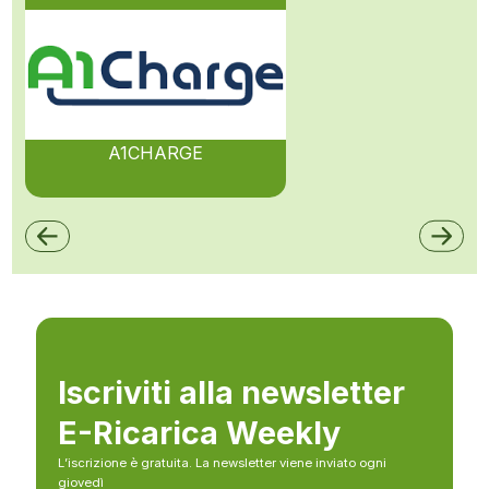
A1CHARGE
Iscriviti alla newsletter
E-Ricarica Weekly
L’iscrizione è gratuita. La newsletter viene inviato ogni
giovedì