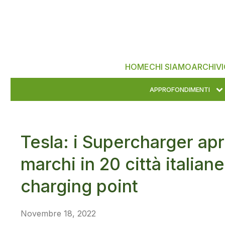
HOME
CHI SIAMO
ARCHIVI
APPROFONDIMENTI
Tesla: i Supercharger apro
marchi in 20 città italiane
charging point
Novembre 18, 2022