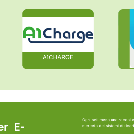
A1CHARGE
Ogni settimana una raccolta 
ter E-
mercato dei sistemi di ricari