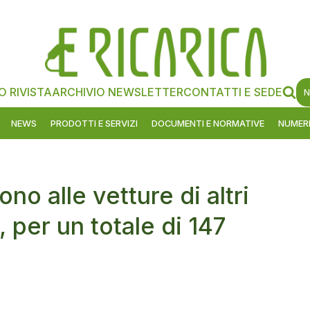
O RIVISTA
ARCHIVIO NEWSLETTER
CONTATTI E SEDE
N
NEWS
PRODOTTI E SERVIZI
DOCUMENTI E NORMATIVE
NUMERI
no alle vetture di altri
, per un totale di 147