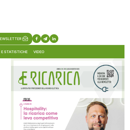
EWSLETTER
 E STATISTICHE
VIDEO