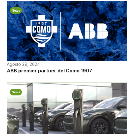
News
Agosto 29, 2024
ABB premier partner del Como 1907
News