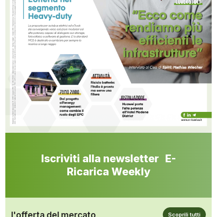
Iscriviti alla newsletter E-
Ricarica Weekly
l'offerta del mercato
Scoprili tutti