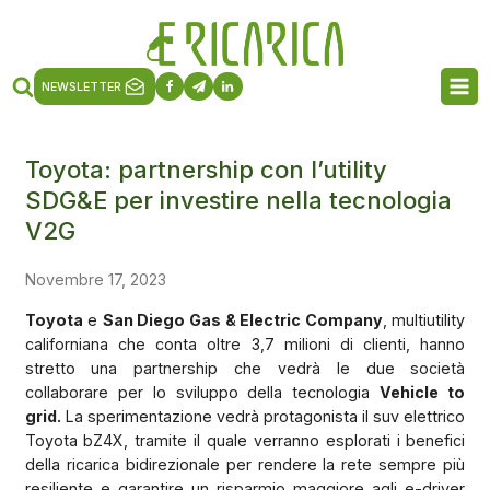
NEWSLETTER
Toyota: partnership con l’utility
SDG&E per investire nella tecnologia
V2G
Novembre 17, 2023
Toyota
e
San Diego Gas & Electric Company
, multiutility
californiana che conta oltre 3,7 milioni di clienti, hanno
stretto una partnership che vedrà le due società
collaborare per lo sviluppo della tecnologia
Vehicle to
grid.
La sperimentazione vedrà protagonista il suv elettrico
Toyota bZ4X, tramite il quale verranno esplorati i benefici
della ricarica bidirezionale per rendere la rete sempre più
resiliente e garantire un risparmio maggiore agli e-driver