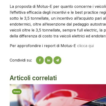
La proposta di Motus-E per quanto concerne i veicoli 
l’effettiva efficacia degli incentivi e le best practice reg
sotto le 3,5 tonnellate, un incentivo all’acquisto pari al
endotermici, oltre all’esenzione dal pedaggio autostrad
veicoli oltre le 3,5 tonnellate, sempre full electric, l
della differenza di costo tra veicoli elettrici ed endot
Per approfondire i report di Motus-E
clicca qui
Condividi su:
Articoli correlati
News