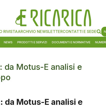
O RIVISTA
ARCHIVIO NEWSLETTER
CONTATTI E SEDE
N
NEWS
PRODOTTI E SERVIZI
DOCUMENTI E NORMATIVE
NUMERI
: da Motus-E analisi e
ppo
: da Motus-E analisi e