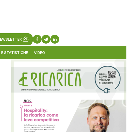
EWSLETTER
 E STATISTICHE
VIDEO