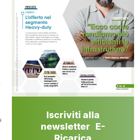
i
Iscriviti alla
i
newsletter E-
a
Ricarica