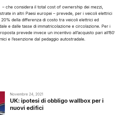
– che considera il total cost of ownership dei mezzi,
istrate in altri Paesi europei – prevede, per i veicoli elettrici
 20% della differenza di costo tra veicoli elettrici ed
ale e dalle tasse di immatricolazione e circolazione. Per i
a proposta prevede invece un incentivo all’acquisto pari all’8
ermici e l’esenzione dal pedaggio autostradale.
Novembre 24, 2021
UK: ipotesi di obbligo wallbox per i
nuovi edifici