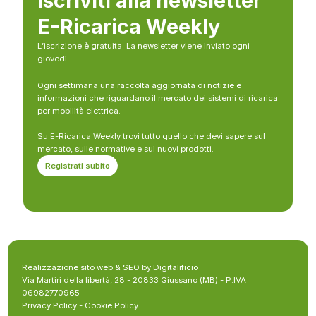
Iscriviti alla newsletter
E-Ricarica Weekly
L’iscrizione è gratuita. La newsletter viene inviato ogni
giovedì
Ogni settimana una raccolta aggiornata di notizie e
informazioni che riguardano il mercato dei sistemi di ricarica
per mobilità elettrica.
Su E-Ricarica Weekly trovi tutto quello che devi sapere sul
mercato, sulle normative e sui nuovi prodotti.
Registrati subito
Realizzazione sito web & SEO by Digitalificio
Via Martiri della libertà, 28 - 20833 Giussano (MB) - P.IVA
06982770965
Privacy Policy
-
Cookie Policy