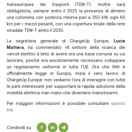
transeuropea dei trasporti (TEN-T). Inoltre sarà
obbligatoria, sempre entro il 2025 la presenza di almeno
una colonnina con potenza minima pari a 350 kW ogni 60
km per i mezzi pesanti, con una copertura totale della rete
stradale TEN-T entro il 2030.
La segretaria generale di ChargeUp Europe,
Lucie
Mattera
, ha commentato: «Il settore della ricarica dei
veicoli elettrici è lieto di avere ora una base comune su cui
lavorare, poiché era assolutamente necessario sviluppare
un regolamento uniforme in tutta l’UE. Ora che l’Afir è
ufficialmente legge in Europa, inizia il vero lavoro di
ChargeUp Europe: non vediamo l’ora di interagire con tutte
le parti interessate per supportare la rapida adozione della
mobilità elettrica man mano che diventerà mainstream».
Per maggiori informazioni è possibile consultare
questo
link
Condividi su: