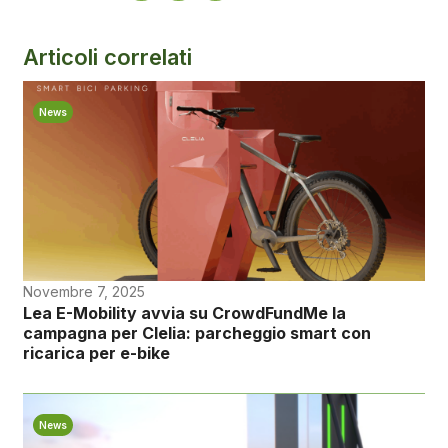
Articoli correlati
News
Novembre 7, 2025
Lea E-Mobility avvia su CrowdFundMe la
campagna per Clelia: parcheggio smart con
ricarica per e-bike
News