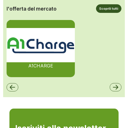
l'offerta del mercato
Scoprili tutti
A1CHARGE