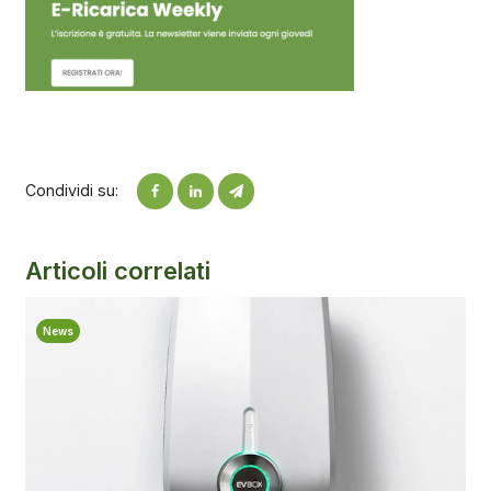
Condividi su:
Articoli correlati
News