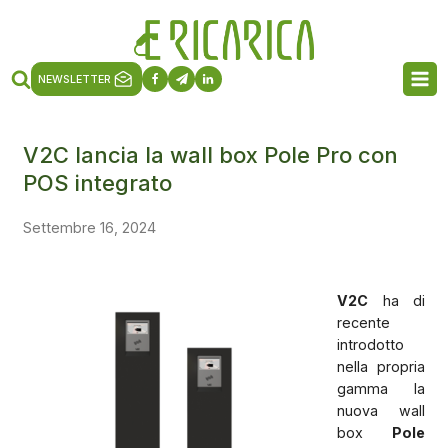
NEWSLETTER
V2C lancia la wall box Pole Pro con
POS integrato
Settembre 16, 2024
V2C
ha di
recente
introdotto
nella propria
gamma la
nuova wall
box
Pole