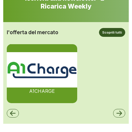
Ricarica Weekly
l'offerta del mercato
Scoprili tutti
A1CHARGE