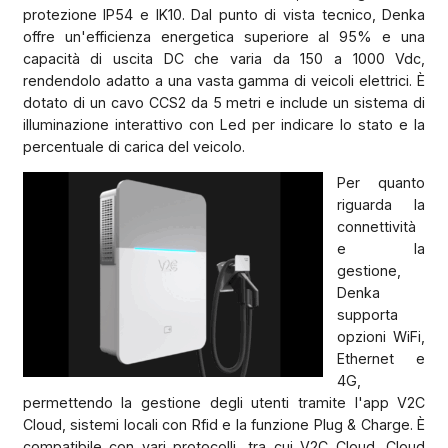
protezione IP54 e IK10. Dal punto di vista tecnico, Denka
offre un'efficienza energetica superiore al 95% e una
capacità di uscita DC che varia da 150 a 1000 Vdc,
rendendolo adatto a una vasta gamma di veicoli elettrici. È
dotato di un cavo CCS2 da 5 metri e include un sistema di
illuminazione interattivo con Led per indicare lo stato e la
percentuale di carica del veicolo.
Per quanto
riguarda la
connettività
e la
gestione,
Denka
supporta
opzioni WiFi,
Ethernet e
4G,
permettendo la gestione degli utenti tramite l'app V2C
Cloud, sistemi locali con Rfid e la funzione Plug & Charge. È
compatibile con vari protocolli, tra cui V2C Cloud, Cloud