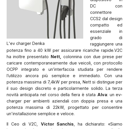
DC con
connettore
CCS2 dal design
compatto ed
essenziale in
grado di
L'ev charger Denka
raggiungere una
potenza fino a 40 kW per assicurare ricariche rapide.V2C
ha inoltre presentato
Nett,
colonnina con due prese per
caricare contemporaneamente due veicoli, con protocollo
OCPP integrato e un’interfaccia studiata per rendere
l’utilizzo ancora più semplice e immediato. Con una
potenza massima di 7,4kW per presa, Nett si distingue per
il suo design discreto e particolarmente solido. La terza
novità anticipata nel corso della fiera è stata
Alva
: un ev-
charger per ambienti aziendali con doppia presa e una
potenza massima di 22kW, progettato per consentire
un'installazione semplice e veloce.
Il Ceo di V2C,
Víctor Sanchis
, ha dichiarato: «Siamo