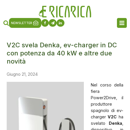
NEWSLETTER
V2C svela Denka, ev-charger in DC
con potenza da 40 kW e altre due
novità
Giugno 21, 2024
Nel corso della
fiera
Power2Drive, il
produttore
spagnolo di ev-
charger
V2C
ha
svelato
Denka
,
dispositivo in