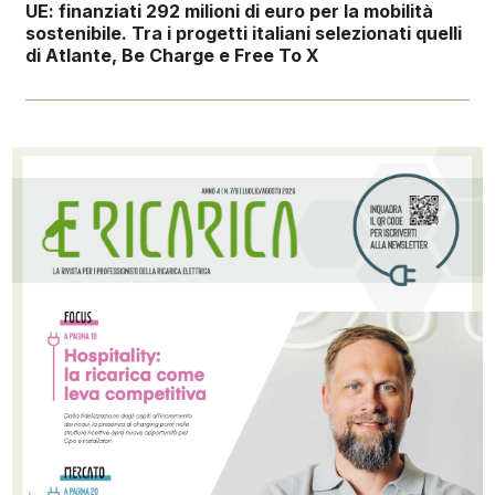
UE: finanziati 292 milioni di euro per la mobilità
sostenibile. Tra i progetti italiani selezionati quelli
di Atlante, Be Charge e Free To X