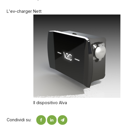
L'ev-charger Nett
Il dispositivo Alva
Condividi su: