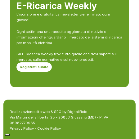
E-Ricarica Weekly
L’iscrizione è gratuita. La newsletter viene inviato ogni
giovedì
Ogni settimana una raccolta aggiornata di notizie e
informazioni che riguardano il mercato dei sistemi di ricarica
per mobilità elettrica.
Su E-Ricarica Weekly trovi tutto quello che devi sapere sul
mercato, sulle normative e sui nuovi prodotti.
Registrati subito
Realizzazione sito web & SEO by Digitalificio
Via Martiri della libertà, 28 - 20833 Giussano (MB) - P.IVA
06982770965
Privacy Policy
-
Cookie Policy