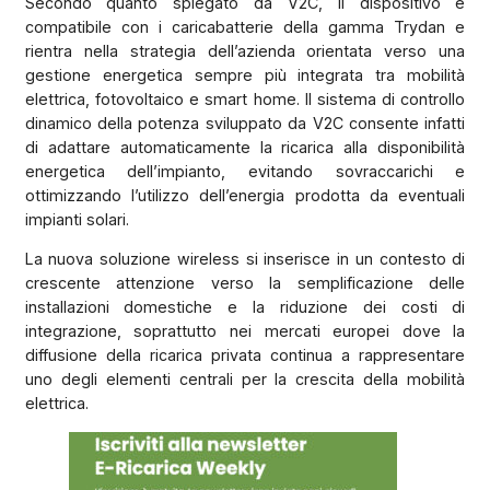
Secondo quanto spiegato da V2C, il dispositivo è
compatibile con i caricabatterie della gamma Trydan e
rientra nella strategia dell’azienda orientata verso una
gestione energetica sempre più integrata tra mobilità
elettrica, fotovoltaico e smart home. Il sistema di controllo
dinamico della potenza sviluppato da V2C consente infatti
di adattare automaticamente la ricarica alla disponibilità
energetica dell’impianto, evitando sovraccarichi e
ottimizzando l’utilizzo dell’energia prodotta da eventuali
impianti solari.
La nuova soluzione wireless si inserisce in un contesto di
crescente attenzione verso la semplificazione delle
installazioni domestiche e la riduzione dei costi di
integrazione, soprattutto nei mercati europei dove la
diffusione della ricarica privata continua a rappresentare
uno degli elementi centrali per la crescita della mobilità
elettrica.