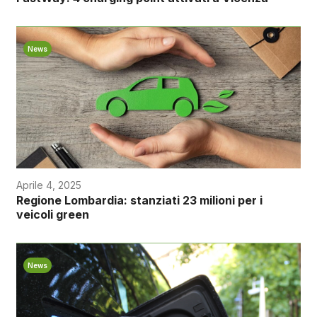
News
Aprile 4, 2025
Regione Lombardia: stanziati 23 milioni per i
veicoli green
News