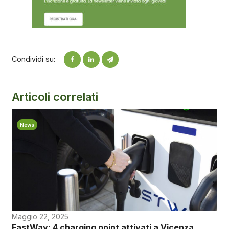
Condividi su:
Articoli correlati
News
Maggio 22, 2025
FastWay: 4 charging point attivati a Vicenza