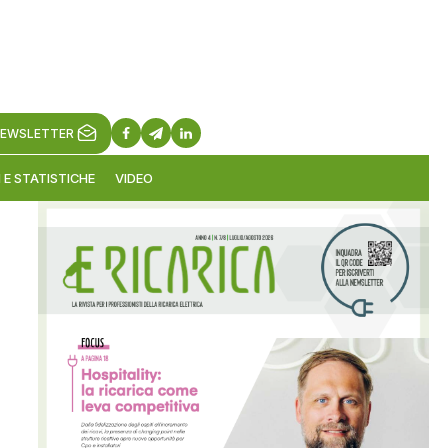
EWSLETTER
 E STATISTICHE
VIDEO