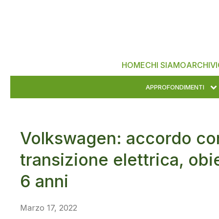
HOME
CHI SIAMO
ARCHIVI
APPROFONDIMENTI
Volkswagen: accordo con
transizione elettrica, obie
6 anni
Marzo 17, 2022