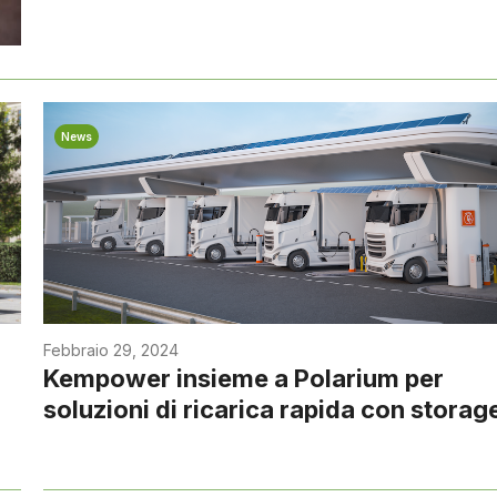
News
Febbraio 29, 2024
Kempower insieme a Polarium per
soluzioni di ricarica rapida con storag