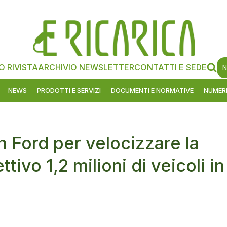
O RIVISTA
ARCHIVIO NEWSLETTER
CONTATTI E SEDE
N
NEWS
PRODOTTI E SERVIZI
DOCUMENTI E NORMATIVE
NUMERI
 Ford per velocizzare la
ttivo 1,2 milioni di veicoli in