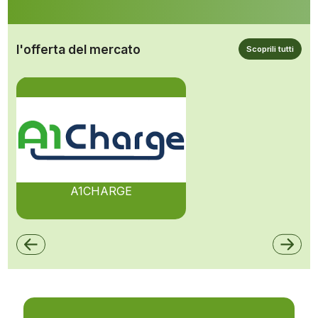
l'offerta del mercato
Scoprili tutti
A1CHARGE