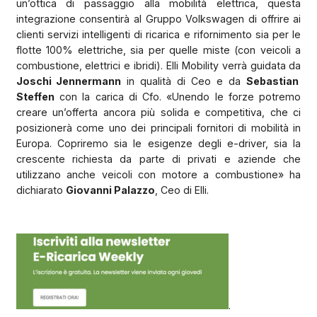
un’ottica di passaggio alla mobilità elettrica, questa
integrazione consentirà al Gruppo Volkswagen di offrire ai
clienti servizi intelligenti di ricarica e rifornimento sia per le
flotte 100% elettriche, sia per quelle miste (con veicoli a
combustione, elettrici e ibridi). Elli Mobility verrà guidata da
Joschi Jennermann
in qualità di Ceo e da
Sebastian
Steffen
con la carica di Cfo. «Unendo le forze potremo
creare un’offerta ancora più solida e competitiva, che ci
posizionerà come uno dei principali fornitori di mobilità in
Europa. Copriremo sia le esigenze degli e-driver, sia la
crescente richiesta da parte di privati e aziende che
utilizzano anche veicoli con motore a combustione» ha
dichiarato
Giovanni Palazzo
, Ceo di Elli.
.