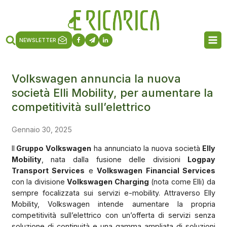
NEWSLETTER
Volkswagen annuncia la nuova
società Elli Mobility, per aumentare la
competitività sull’elettrico
Gennaio 30, 2025
Il
Gruppo Volkswagen
ha annunciato la nuova società
Elly
Mobility
, nata dalla fusione delle divisioni
Logpay
Transport Services
e
Volkswagen Financial Services
con la divisione
Volkswagen Charging
(nota come Elli) da
sempre focalizzata sui servizi e-mobility. Attraverso Elly
Mobility, Volkswagen intende aumentare la propria
competitività sull’elettrico con un’offerta di servizi senza
soluzione di continuità e una gamma ampliata di soluzioni