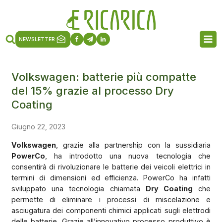
NEWSLETTER
Volkswagen: batterie più compatte
del 15% grazie al processo Dry
Coating
Giugno 22, 2023
Volkswagen
, grazie alla partnership con la sussidiaria
PowerCo
, ha introdotto una nuova tecnologia che
consentirà di rivoluzionare le batterie dei veicoli elettrici in
termini di dimensioni ed efficienza. PowerCo ha infatti
sviluppato una tecnologia chiamata
Dry Coating
che
permette di eliminare i processi di miscelazione e
asciugatura dei componenti chimici applicati sugli elettrodi
delle batterie. Grazie all’innovativo processo produttivo è