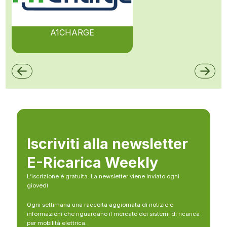
A1CHARGE
Iscriviti alla newsletter
E-Ricarica Weekly
L’iscrizione è gratuita. La newsletter viene inviato ogni
giovedì
Ogni settimana una raccolta aggiornata di notizie e
informazioni che riguardano il mercato dei sistemi di ricarica
per mobilità elettrica.