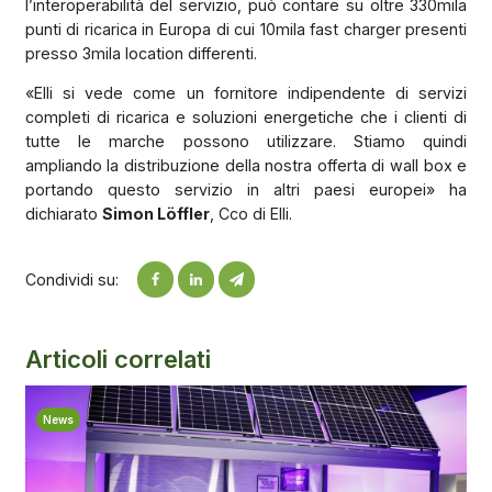
l’interoperabilità del servizio, può contare su oltre 330mila
punti di ricarica in Europa di cui 10mila fast charger presenti
presso 3mila location differenti.
«Elli si vede come un fornitore indipendente di servizi
completi di ricarica e soluzioni energetiche che i clienti di
tutte le marche possono utilizzare. Stiamo quindi
ampliando la distribuzione della nostra offerta di wall box e
portando questo servizio in altri paesi europei» ha
dichiarato
Simon Löffler
, Cco di Elli.
Condividi su:
Articoli correlati
News