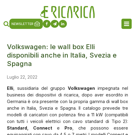
NEWSLETTER
Volkswagen: le wall box Elli
disponibili anche in Italia, Svezia e
Spagna
Luglio 22, 2022
Elli
, sussidiaria del gruppo
Volkswagen
impegnata nel
business dei dispositivi di ricarica, dopo aver esordito in
Germania è ora presente con la propria gamma di wall box
anche in Italia, Svezia e Spagna. Il catalogo prevede tre
modelli di caricatori con potenza fino a 11 kW (compatibili
con tutti i veicoli elettrici con cavo standard di Tipo 2):
Standard, Connect
e
Pro
, che possono essere
equipaggiati con cavo da 4,5 o 7 metri. I modelli Connect e