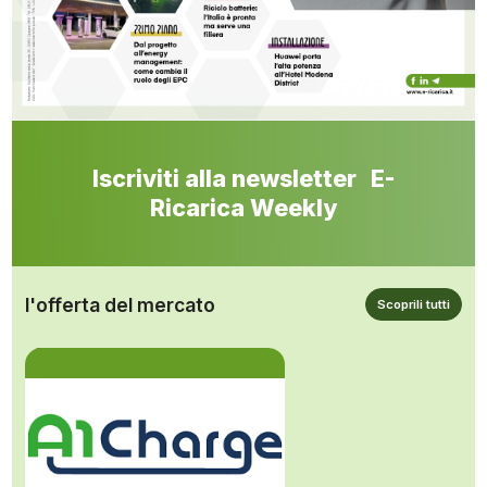
Iscriviti alla newsletter E-
Ricarica Weekly
l'offerta del mercato
Scoprili tutti