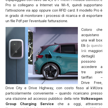
Pro si collegano a Internet via Wi-fi, quindi supportano
l’attivazione via app oppure con RFID card. Il modello Pro è
in grado di monitorare i processi di ricarica e di esportare
un file Pdf per l’eventuale fatturazione.
Coloro che
acquistano
una wall box
Elli (
a questo
link
maggiori
dettagli)
possono
accedere a
tre piani
tariffari –
Drive Free,
Drive City e Drive Highway, con costo fisso al kW/ora
particolarmente conveniente – quando ricaricano presso
una stazione ad accesso pubblico della rete
Volkswagen
Group Charging Service
che a oggi, attraverso