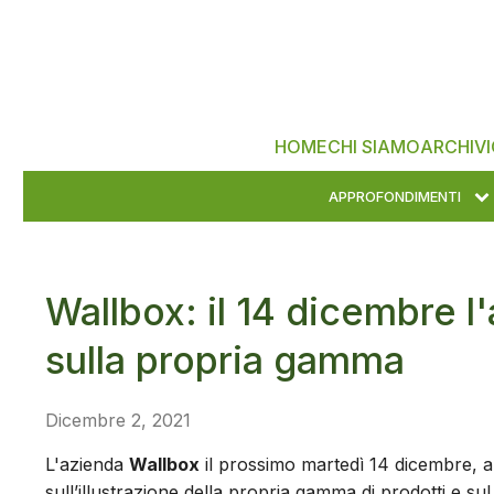
HOME
CHI SIAMO
ARCHIVI
APPROFONDIMENTI
Wallbox: il 14 dicembre 
sulla propria gamma
Dicembre 2, 2021
L'azienda
Wallbox
il prossimo martedì 14 dicembre, a 
sull’illustrazione della propria gamma di prodotti e su