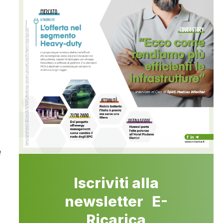
e
Iscriviti alla
newsletter E-
Ricarica