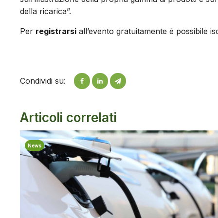
della ricarica”.
Per
registrarsi
all’evento gratuitamente è possibile is
Condividi su:
Articoli correlati
News