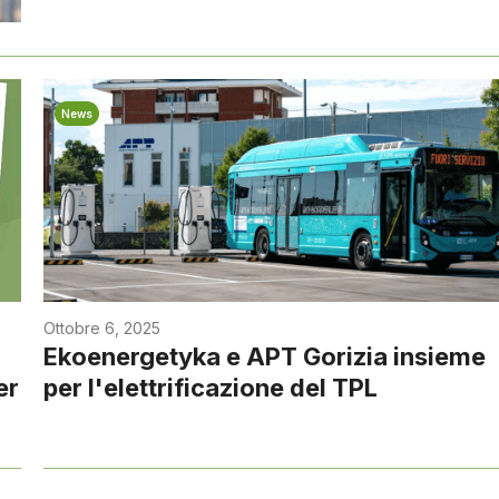
News
Ottobre 6, 2025
Ekoenergetyka e APT Gorizia insieme
er
per l'elettrificazione del TPL