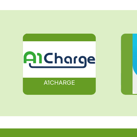
A1CHARGE