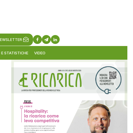
EWSLETTER
 E STATISTICHE
VIDEO