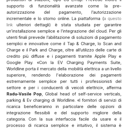
supporto di funzionalità avanzate come la pre-
autorizzazione del pagamento, l’autorizzazione
incrementale e lo storno online. La piattaforma (
a questo
link
ulteriori dettagli) è stata studiata per garantire
un’installazione semplice e l’integrazione del cloud. Per gli
utenti finali prevede l’abilitazione di soluzioni di pagamento
semplici e innovative come il Tap & Charge, lo Scan and
Charge e il Park and Charge, oltre all’utilizzo delle carte di
credito più diffuse e i pagamenti tramite Apple Play e
Google Play. «Con la EV Charging Payments Suite,
Worldline porta il mercato della mobilità elettrica a un livello
superiore, rendendo l'elaborazione dei pagamenti
estremamente semplice per tutti i professionisti del
settore e per i conducenti di veicoli elettrici», afferma
Radu-Vasile Pop
, Global head of self-service verticals,
parking & Ev charging di Worldline. «I fornitori di servizi di
ricarica beneficeranno in particolare delle opzioni di
integrazione flessibili e del supporto migliore della
categoria. Con la sua interfaccia facile da usare e il
processo di ricarica semplice e intuitivo, il sistema è