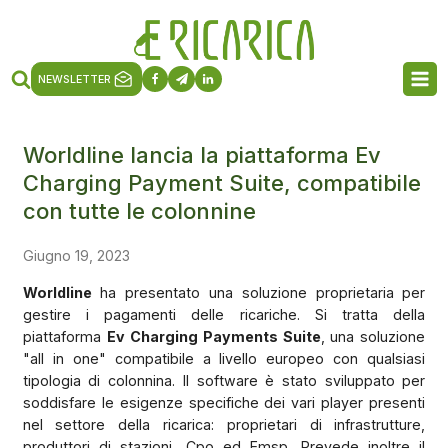
NEWSLETTER
Worldline lancia la piattaforma Ev
Charging Payment Suite, compatibile
con tutte le colonnine
Giugno 19, 2023
Worldline
ha presentato una soluzione proprietaria per
gestire i pagamenti delle ricariche. Si tratta della
piattaforma
Ev Charging Payments Suite
, una soluzione
"all in one" compatibile a livello europeo con qualsiasi
tipologia di colonnina. Il software è stato sviluppato per
soddisfare le esigenze specifiche dei vari player presenti
nel settore della ricarica: proprietari di infrastrutture,
produttori di stazioni, Cpo ed Emsp. Prevede inoltre il