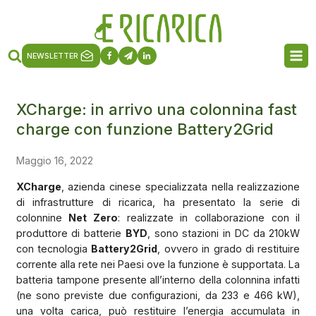
NEWSLETTER
XCharge: in arrivo una colonnina fast
charge con funzione Battery2Grid
Maggio 16, 2022
XCharge
, azienda cinese specializzata nella realizzazione
di infrastrutture di ricarica, ha presentato la serie di
colonnine
Net Zero
: realizzate in collaborazione con il
produttore di batterie
BYD
, sono stazioni in DC da 210kW
con tecnologia
Battery2Grid
, ovvero in grado di restituire
corrente alla rete nei Paesi ove la funzione è supportata. La
batteria tampone presente all’interno della colonnina infatti
(ne sono previste due configurazioni, da 233 e 466 kW),
una volta carica, può restituire l’energia accumulata in