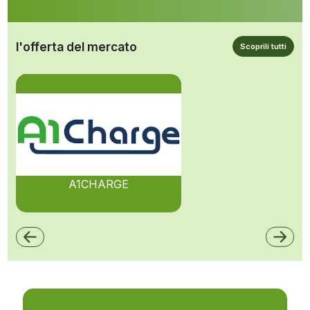
l'offerta del mercato
Scoprili tutti
A1CHARGE