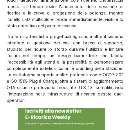
touch dedicato all'interazione con l'utente. L'interfaccia
mostra in tempo reale l'andamento della sessione di
ricarica e la curva di erogazione della potenza, mentre
l'anello LED multicolore rende immediatamente visibile lo
stato operativo del punto di ricarica.
Tra le caratteristiche progettuali figurano inoltre il sistema
integrato di gestione dei cavi con bracci di supporto,
studiato per ridurre lo sforzo durante l'utilizzo e limitare
l'usura nel tempo, un design barrier-free che facilita
l'accessibilità agli utenti e la possibilità di personalizzare
completamente estetica, colori e branding della stazione.
La piattaforma supporta inoltre protocolli come OCPP 2.0.1
e ISO 15118 Plug & Charge, oltre a sistemi di aggiornamento
OTA sicuri e protezione mediante TLS 1.3, semplificando
l'integrazione nelle infrastrutture di ricarica gestite dagli
operatori.