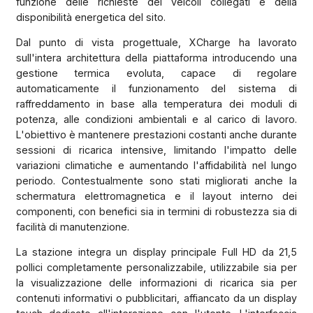
funzione delle richieste dei veicoli collegati e della
disponibilità energetica del sito.
Dal punto di vista progettuale, XCharge ha lavorato
sull'intera architettura della piattaforma introducendo una
gestione termica evoluta, capace di regolare
automaticamente il funzionamento del sistema di
raffreddamento in base alla temperatura dei moduli di
potenza, alle condizioni ambientali e al carico di lavoro.
L'obiettivo è mantenere prestazioni costanti anche durante
sessioni di ricarica intensive, limitando l'impatto delle
variazioni climatiche e aumentando l'affidabilità nel lungo
periodo. Contestualmente sono stati migliorati anche la
schermatura elettromagnetica e il layout interno dei
componenti, con benefici sia in termini di robustezza sia di
facilità di manutenzione.
La stazione integra un display principale Full HD da 21,5
pollici completamente personalizzabile, utilizzabile sia per
la visualizzazione delle informazioni di ricarica sia per
contenuti informativi o pubblicitari, affiancato da un display