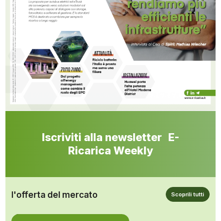
Iscriviti alla newsletter E-
Ricarica Weekly
l'offerta del mercato
Scoprili tutti