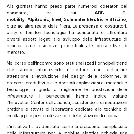
Alla giornata hanno preso parte numerosi operatori del
comparto, tra cui
ABB E-
mobility, Alpitronic, Enel, Schneider Electric
e
BTicino
,
oltre ad altre realtà della filiera. La presenza di costruttori,
utility e fornitori tecnologici ha consentito di affrontare
diversi aspetti legati allo sviluppo delle infrastrutture di
ricarica, dalle esigenze progettuali alle prospettive di
mercato.
Nel corso dell’incontro sono stati analizzati i principali trend
che stanno influenzando il settore, con particolare
attenzione all’evoluzione del design delle colonnine, ai
processi produttivi e alle possibili applicazioni di materiali e
tecnologie in grado di migliorare le prestazioni delle
infrastrutture. I partecipanti hanno inoltre visitato
l’Innovation Center dell’azienda, assistendo a dimostrazioni
pratiche e attività di laboratorio dedicate alle tecniche di
incollaggio e personalizzazione delle stazioni di ricarica.
L’iniziativa ha evidenziato come la crescente complessità
delle infrastrutture per la mobilità elettrica richieda una