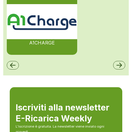
A1CHARGE
Iscriviti alla newsletter
E-Ricarica Weekly
L’iscrizione è gratuita. La newsletter viene inviato ogni
giovedì