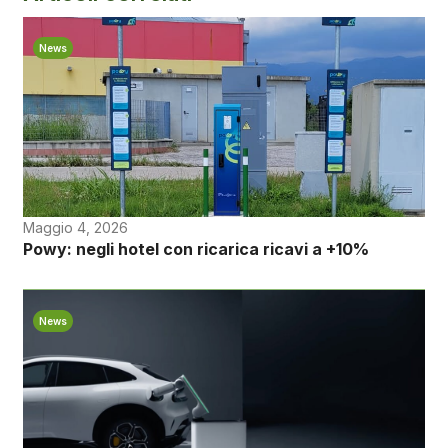
News
Maggio 4, 2026
Powy: negli hotel con ricarica ricavi a +10%
News