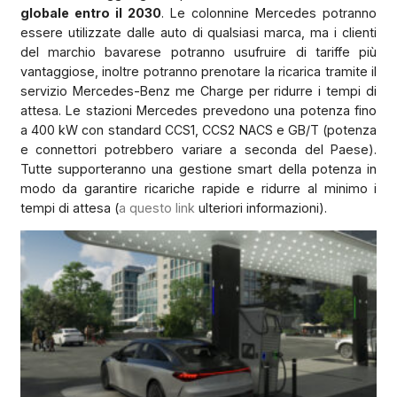
globale entro il 2030
. Le colonnine Mercedes potranno
essere utilizzate dalle auto di qualsiasi marca, ma i clienti
del marchio bavarese potranno usufruire di tariffe più
vantaggiose, inoltre potranno prenotare la ricarica tramite il
servizio Mercedes-Benz me Charge per ridurre i tempi di
attesa. Le stazioni Mercedes prevedono una potenza fino
a 400 kW con standard CCS1, CCS2 NACS e GB/T (potenza
e connettori potrebbero variare a seconda del Paese).
Tutte supporteranno una gestione smart della potenza in
modo da garantire ricariche rapide e ridurre al minimo i
tempi di attesa (
a questo link
ulteriori informazioni).