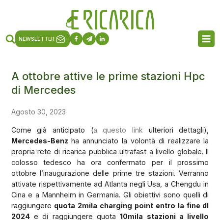
NEWSLETTER
A ottobre attive le prime stazioni Hpc
di Mercedes
Agosto 30, 2023
Come già anticipato (
a questo link
ulteriori dettagli),
Mercedes-Benz
ha annunciato la volontà di realizzare la
propria rete di ricarica pubblica ultrafast a livello globale. Il
colosso tedesco ha ora confermato per il prossimo
ottobre l’inaugurazione delle prime tre stazioni. Verranno
attivate rispettivamente ad Atlanta negli Usa, a Chengdu in
Cina e a Mannheim in Germania. Gli obiettivi sono quelli di
raggiungere
quota 2mila charging point entro la fine dl
2024
e di raggiungere quota
10mila stazioni a livello