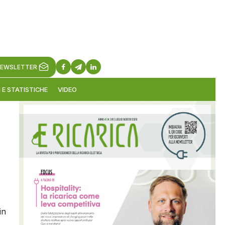
EWSLETTER
 E STATISTICHE
VIDEO
in