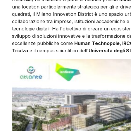
una location particolarmente strategica per gli e-driver
quadrati, il Milano Innovation District è uno spazio ur
collaborazione tra imprese, istituzioni accademiche e s
tecnologie digitali. Ha l'obiettivo di creare un ecos
sviluppo di soluzioni innovative e la trasformazione d
eccellenze pubbliche come
Human Technopole, IRCC
Triulza
e il campus scientifico dell'
Università degli S