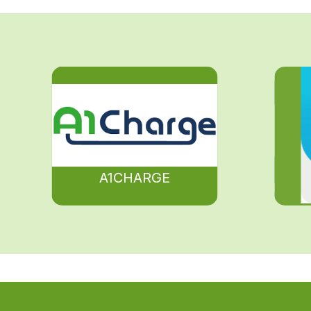
A1CHARGE