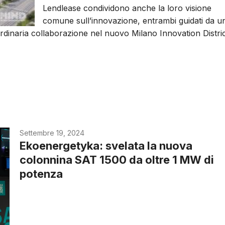
Lendlease condividono anche la loro visione
comune sull’innovazione, entrambi guidati da u
ordinaria collaborazione nel nuovo Milano Innovation Distri
Settembre 19, 2024
Ekoenergetyka: svelata la nuova
colonnina SAT 1500 da oltre 1 MW di
potenza