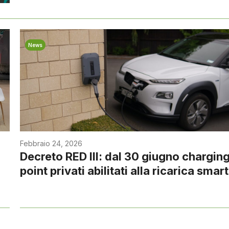
News
Febbraio 24, 2026
Decreto RED III: dal 30 giugno chargin
point privati abilitati alla ricarica smart