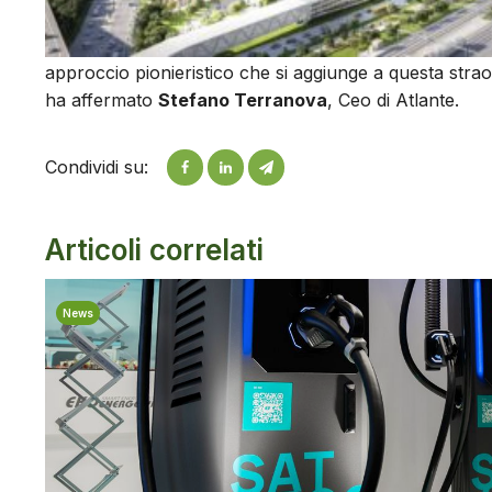
approccio pionieristico che si aggiunge a questa stra
ha affermato
Stefano Terranova
, Ceo di Atlante.
Condividi su:
Articoli correlati
News